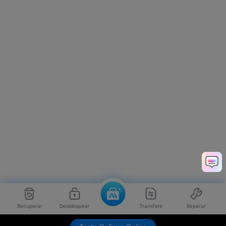
Recuperar
Desbloquear
Transferir
Reparar