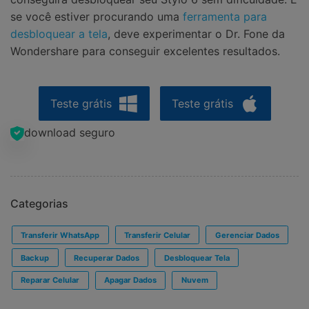
se você estiver procurando uma
ferramenta para
desbloquear a tela
, deve experimentar o Dr. Fone da
Wondershare para conseguir excelentes resultados.
Teste grátis
Teste grátis
download seguro
Categorias
Transferir WhatsApp
Transferir Celular
Gerenciar Dados
Backup
Recuperar Dados
Desbloquear Tela
Reparar Celular
Apagar Dados
Nuvem