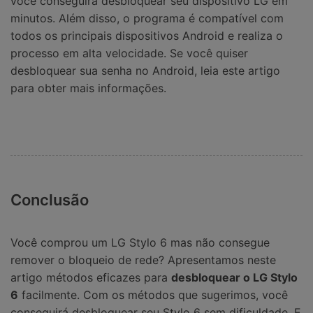
você conseguirá desbloquear seu dispositivo LG em
minutos. Além disso, o programa é compatível com
todos os principais dispositivos Android e realiza o
processo em alta velocidade. Se você quiser
desbloquear sua senha no Android, leia este artigo
para obter mais informações.
Conclusão
Você comprou um LG Stylo 6 mas não consegue
remover o bloqueio de rede? Apresentamos neste
artigo métodos eficazes para
desbloquear o LG Stylo
6
facilmente. Com os métodos que sugerimos, você
conseguirá desbloquear seu Stylo 6 sem dificuldade. E