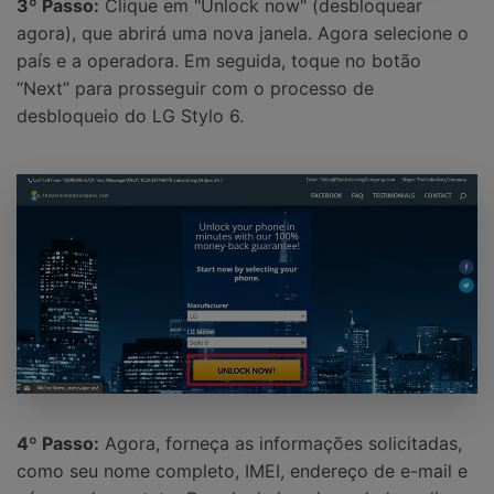
3º Passo:
Clique em "Unlock now" (desbloquear
agora), que abrirá uma nova janela. Agora selecione o
país e a operadora. Em seguida, toque no botão
“Next” para prosseguir com o processo de
desbloqueio do LG Stylo 6.
4º Passo:
Agora, forneça as informações solicitadas,
como seu nome completo, IMEI, endereço de e-mail e