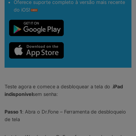
Oferece suporte completo à versão mais recente
do iOS!
Teste agora e comece a desbloquear a tela do .
iPad
indisponível
sem senha:
Passo 1
: Abra o Dr.Fone – Ferramenta de desbloqueio
de tela