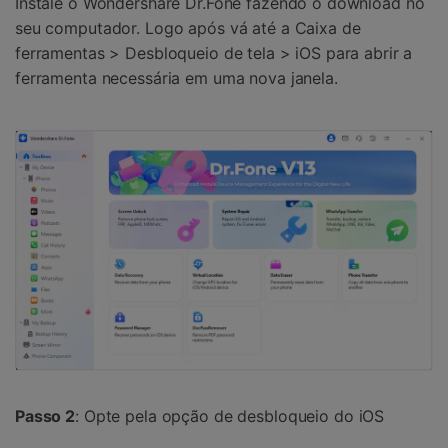
Instale o Wondershare Dr.Fone fazendo o download no
seu computador. Logo após vá até a Caixa de
ferramentas > Desbloqueio de tela > iOS para abrir a
ferramenta necessária em uma nova janela.
Passo 2
: Opte pela opção de desbloqueio do iOS