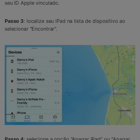
seu ID Apple vinculado.
Passo 3
: localize seu iPad na lista de dispositivo ao
selecionar "Encontrar".
Passo 4
: selecione a opção "Apagar iPad" ou "Apagar