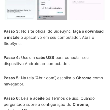
Passo 3:
No site oficial do SideSync,
faça o download
e
instale
o aplicativo em seu computador. Abra o
SideSync.
Passo 4:
Use um
cabo USB
para conectar seu
dispositivo Android ao computador.
Passo 5:
Na tela “Abrir com”, escolha o
Chrome
como
navegador.
Passo 6:
Leia e
aceite
os Termos de uso. Quando
perguntado sobre a configuração do
Chrome
,