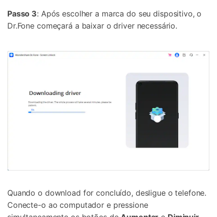
Passo 3
: Após escolher a marca do seu dispositivo, o
Dr.Fone começará a baixar o driver necessário.
Quando o download for concluído, desligue o telefone.
Conecte-o ao computador e pressione
simultaneamente os botões de
Aumentar
e
Diminuir