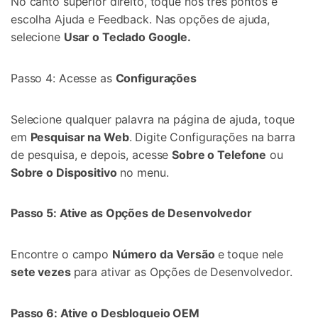
No canto superior direito, toque nos três pontos e
escolha Ajuda e Feedback. Nas opções de ajuda,
selecione
Usar o Teclado Google.
Passo 4: Acesse as
Configurações
Selecione qualquer palavra na página de ajuda, toque
em
Pesquisar na Web
. Digite Configurações na barra
de pesquisa, e depois, acesse
Sobre o Telefone
ou
Sobre o Dispositivo
no menu.
Passo 5: Ative as Opções de Desenvolvedor
Encontre o campo
Número da Versão
e toque nele
sete vezes
para ativar as Opções de Desenvolvedor.
Passo 6: Ative o Desbloqueio OEM