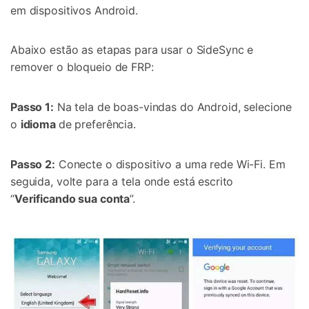
em dispositivos Android.
Abaixo estão as etapas para usar o SideSync e
remover o bloqueio de FRP:
Passo 1:
Na tela de boas-vindas do Android, selecione
o
idioma
de preferência.
Passo 2:
Conecte o dispositivo a uma rede Wi-Fi. Em
seguida, volte para a tela onde está escrito
“
Verificando sua conta
”.