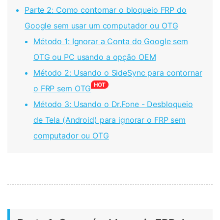
Parte 2: Como contornar o bloqueio FRP do
Google sem usar um computador ou OTG
Método 1: Ignorar a Conta do Google sem
OTG ou PC usando a opção OEM
Método 2: Usando o SideSync para contornar
o FRP sem OTG
Método 3: Usando o Dr.Fone - Desbloqueio
de Tela (Android) para ignorar o FRP sem
computador ou OTG