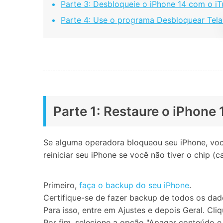
Parte 3: Desbloqueie o iPhone 14 com o i
Parte 4: Use o programa Desbloquear Tela
Parte 1: Restaure o iPhone 
Se alguma operadora bloqueou seu iPhone, voc
reiniciar seu iPhone se você não tiver o chip 
Primeiro,
faça o backup do seu iPhone
.
Certifique-se de fazer backup de todos os dado
Para isso, entre em Ajustes e depois Geral. Cliq
Por fim, selecione a opção "Apagar conteúdo e 