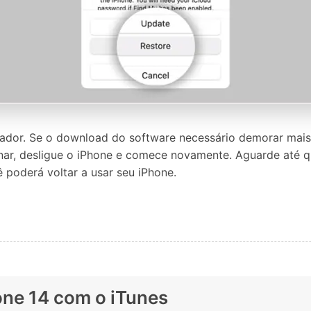
tador. Se o download do software necessário demorar mais 
ar, desligue o iPhone e comece novamente. Aguarde até q
 poderá voltar a usar seu iPhone.
one 14 com o iTunes