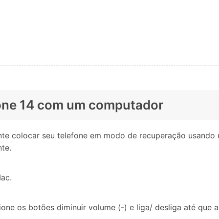
hone 14 com um computador
ente colocar seu telefone em modo de recuperação usando
te.
ac.
ione os botões diminuir volume (-) e liga/ desliga até que a