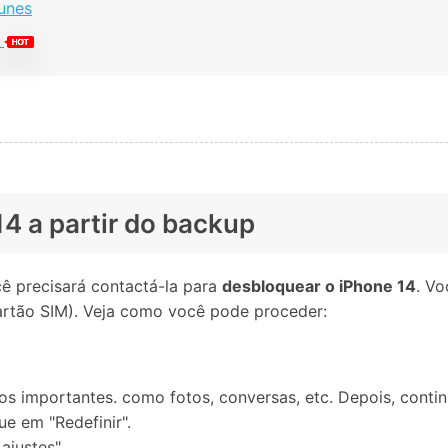
Tunes
14 a partir do backup
ê precisará contactá-la para
desbloquear o iPhone 14
. Vo
(cartão SIM). Veja como você pode proceder:
s importantes. como fotos, conversas, etc. Depois, contin
ue em "Redefinir".
ajustes".