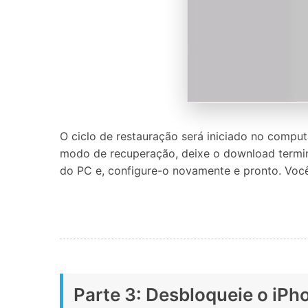
O ciclo de restauração será iniciado no compu
modo de recuperação, deixe o download termin
do PC e, configure-o novamente e pronto. Você
Parte 3: Desbloqueie o iPh