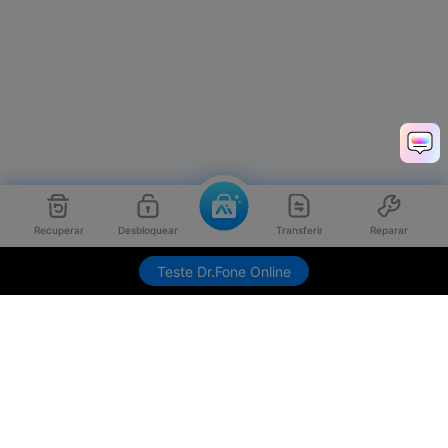
Recuperar
Desbloquear
Transferir
Reparar
Teste Dr.Fone Online
Produtos Maravilhosos