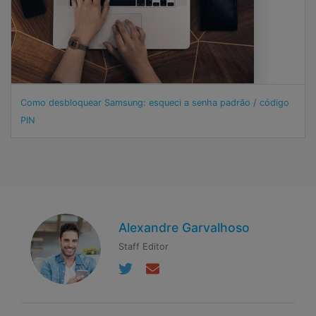
Como desbloquear Samsung: esqueci a senha padrão / código
PIN
Alexandre Garvalhoso
Staff Editor