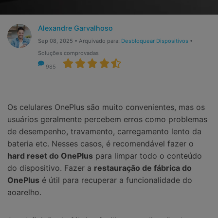
Gerenciador de dados
Ver Todos Os Aplicativos
Reparar Celular
Alexandre Garvalhoso
Sep 08, 2025 • Arquivado para:
Desbloquear Dispositivos
•
Proteção do celular
Soluções comprovadas
985
Encontre Mais Soluções
Os celulares OnePlus são muito convenientes, mas os
usuários geralmente percebem erros como problemas
de desempenho, travamento, carregamento lento da
bateria etc. Nesses casos, é recomendável fazer o
hard reset do OnePlus
para limpar todo o conteúdo
do dispositivo. Fazer a
restauração de fábrica do
OnePlus
é útil para recuperar a funcionalidade do
aoarelho.