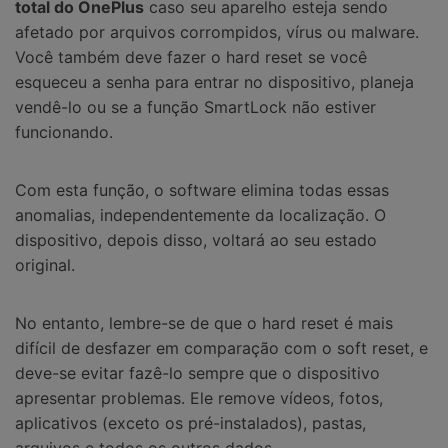
total do OnePlus
caso seu aparelho esteja sendo
afetado por arquivos corrompidos, vírus ou malware.
Você também deve fazer o hard reset se você
esqueceu a senha para entrar no dispositivo, planeja
vendê-lo ou se a função SmartLock não estiver
funcionando.
Com esta função, o software elimina todas essas
anomalias, independentemente da localização. O
dispositivo, depois disso, voltará ao seu estado
original.
No entanto, lembre-se de que o hard reset é mais
difícil de desfazer em comparação com o soft reset, e
deve-se evitar fazê-lo sempre que o dispositivo
apresentar problemas. Ele remove vídeos, fotos,
aplicativos (exceto os pré-instalados), pastas,
arquivos e todos os outros dados.