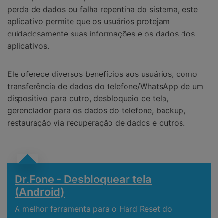
perda de dados ou falha repentina do sistema, este
aplicativo permite que os usuários protejam
cuidadosamente suas informações e os dados dos
aplicativos.
Ele oferece diversos benefícios aos usuários, como
transferência de dados do telefone/WhatsApp de um
dispositivo para outro, desbloqueio de tela,
gerenciador para os dados do telefone, backup,
restauração via recuperação de dados e outros.
Dr.Fone - Desbloquear tela
(Android)
A melhor ferramenta para o Hard Reset do