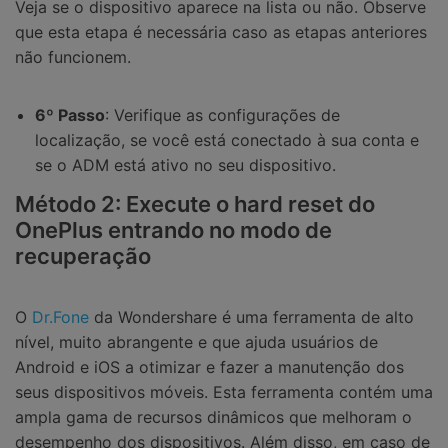
Veja se o dispositivo aparece na lista ou não. Observe
que esta etapa é necessária caso as etapas anteriores
não funcionem.
6º Passo
: Verifique as configurações de
localização, se você está conectado à sua conta e
se o ADM está ativo no seu dispositivo.
Método 2: Execute o hard reset do
OnePlus entrando no modo de
recuperação
O
Dr.Fone
da Wondershare é uma ferramenta de alto
nível, muito abrangente e que ajuda usuários de
Android e iOS a otimizar e fazer a manutenção dos
seus dispositivos móveis. Esta ferramenta contém uma
ampla gama de recursos dinâmicos que melhoram o
desempenho dos dispositivos. Além disso, em caso de