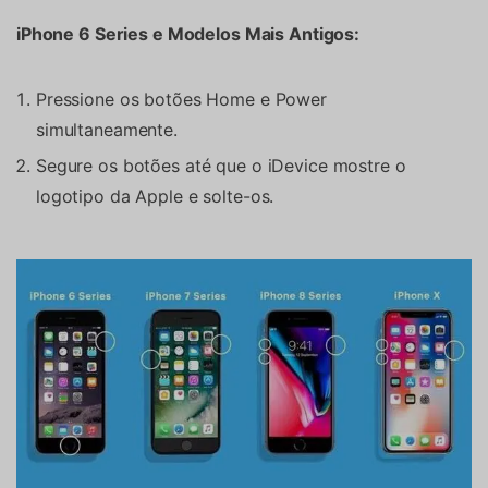
iPhone 6 Series e Modelos Mais Antigos:
Pressione os botões Home e Power
simultaneamente.
Segure os botões até que o iDevice mostre o
logotipo da Apple e solte-os.