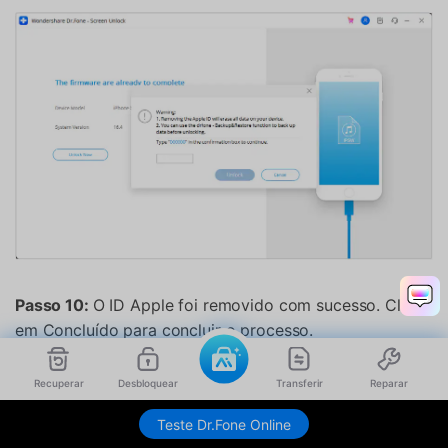
Passo 10:
O ID Apple foi removido com sucesso. Clique
em Concluído para concluir o processo.
Recuperar
Desbloquear
Transferir
Reparar
Teste Dr.Fone Online