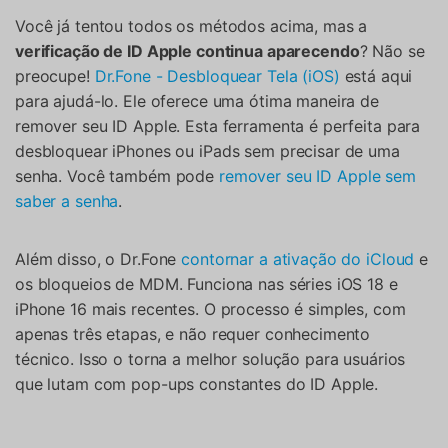
Você já tentou todos os métodos acima, mas a
verificação de ID Apple continua aparecendo
? Não se
preocupe!
Dr.Fone - Desbloquear Tela (iOS)
está aqui
para ajudá-lo. Ele oferece uma ótima maneira de
remover seu ID Apple. Esta ferramenta é perfeita para
desbloquear iPhones ou iPads sem precisar de uma
senha. Você também pode
remover seu ID Apple sem
saber a senha
.
Além disso, o Dr.Fone
contornar a ativação do iCloud
e
os bloqueios de MDM. Funciona nas séries iOS 18 e
iPhone 16 mais recentes. O processo é simples, com
apenas três etapas, e não requer conhecimento
técnico. Isso o torna a melhor solução para usuários
que lutam com pop-ups constantes do ID Apple.