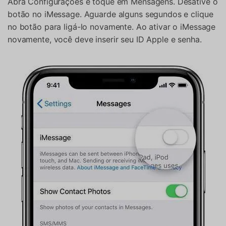
Abra Configurações e toque em Mensagens. Desative o
botão no iMessage. Aguarde alguns segundos e clique
no botão para ligá-lo novamente. Ao ativar o iMessage
novamente, você deve inserir seu ID Apple e senha.