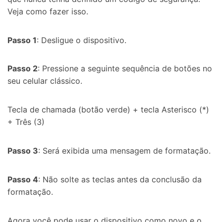
Veja como fazer isso.
Passo 1
: Desligue o dispositivo.
Passo 2
: Pressione a seguinte sequência de botões no
seu celular clássico.
Tecla de chamada (botão verde) + tecla Asterisco (*)
+ Três (3)
Passo 3
: Será exibida uma mensagem de formatação.
Passo 4
: Não solte as teclas antes da conclusão da
formatação.
Agora você pode usar o dispositivo como novo e o