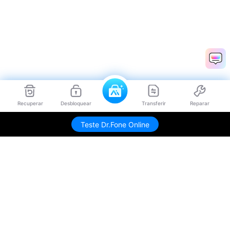
Recuperar
Desbloquear
Transferir
Reparar
Teste Dr.Fone Online
Produtos Maravilhosos
Wondershare