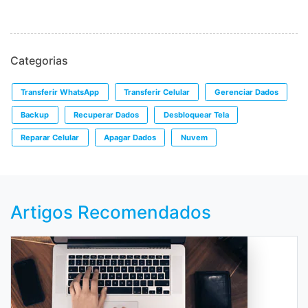
Categorias
Transferir WhatsApp
Transferir Celular
Gerenciar Dados
Backup
Recuperar Dados
Desbloquear Tela
Reparar Celular
Apagar Dados
Nuvem
Artigos Recomendados