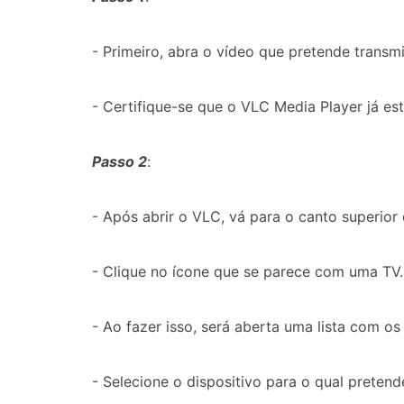
- Primeiro, abra o vídeo que pretende transmit
- Certifique-se que o VLC Media Player já est
Passo 2
:
- Após abrir o VLC, vá para o canto superior 
- Clique no ícone que se parece com uma TV.
- Ao fazer isso, será aberta uma lista com o
- Selecione o dispositivo para o qual pretend