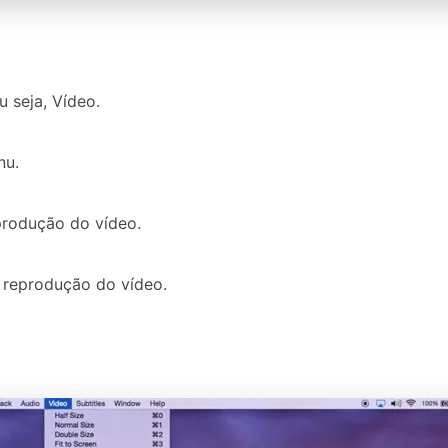
u seja, Vídeo.
nu.
eprodução do vídeo.
a reprodução do vídeo.