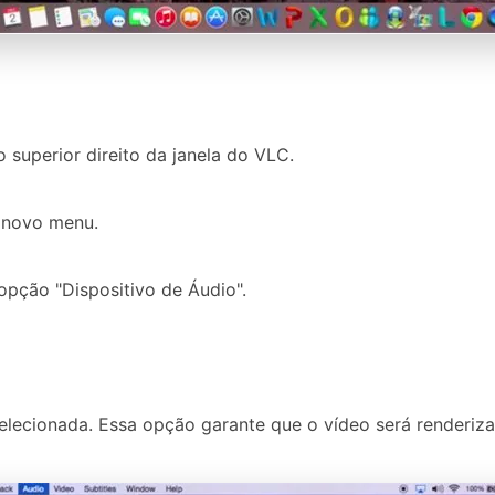
 superior direito da janela do VLC.
m novo menu.
a opção "Dispositivo de Áudio".
selecionada. Essa opção garante que o vídeo será renderiz