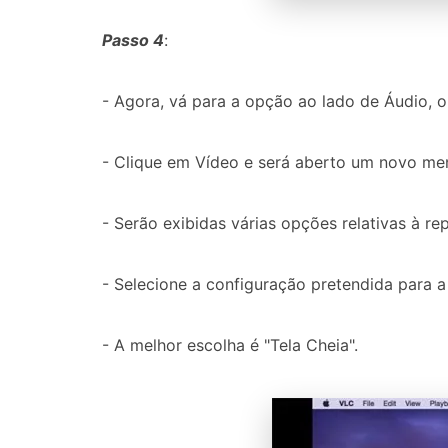
Passo 4
:
- Agora, vá para a opção ao lado de Áudio, o
- Clique em Vídeo e será aberto um novo me
- Serão exibidas várias opções relativas à r
- Selecione a configuração pretendida para 
- A melhor escolha é "Tela Cheia".