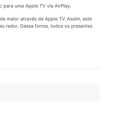
Localização Virtual
c para uma Apple TV via AirPlay.
Mudar Localização iOS e
Android
la maior através da Apple TV. Assim, este
eu redor. Dessa forma, todos os presentes