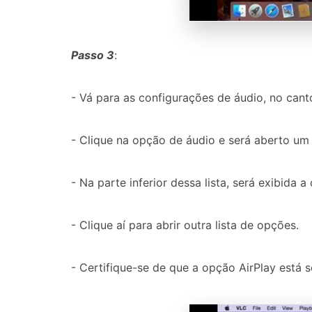
Passo 3
:
- Vá para as configurações de áudio, no canto
- Clique na opção de áudio e será aberto u
- Na parte inferior dessa lista, será exibida 
- Clique aí para abrir outra lista de opções.
- Certifique-se de que a opção AirPlay está 