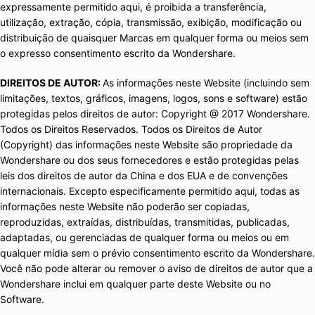
expressamente permitido aqui, é proibida a transferência,
utilização, extração, cópia, transmissão, exibição, modificação ou
distribuição de quaisquer Marcas em qualquer forma ou meios sem
o expresso consentimento escrito da Wondershare.
DIREITOS DE AUTOR:
As informações neste Website (incluindo sem
limitações, textos, gráficos, imagens, logos, sons e software) estão
protegidas pelos direitos de autor: Copyright @ 2017 Wondershare.
Todos os Direitos Reservados. Todos os Direitos de Autor
(Copyright) das informações neste Website são propriedade da
Wondershare ou dos seus fornecedores e estão protegidas pelas
leis dos direitos de autor da China e dos EUA e de convenções
internacionais. Excepto especificamente permitido aqui, todas as
informações neste Website não poderão ser copiadas,
reproduzidas, extraídas, distribuídas, transmitidas, publicadas,
adaptadas, ou gerenciadas de qualquer forma ou meios ou em
qualquer mídia sem o prévio consentimento escrito da Wondershare.
Você não pode alterar ou remover o aviso de direitos de autor que a
Wondershare inclui em qualquer parte deste Website ou no
Software.