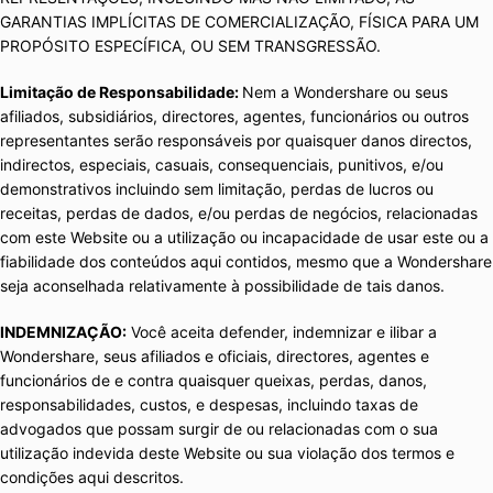
GARANTIAS IMPLÍCITAS DE COMERCIALIZAÇÃO, FÍSICA PARA UM
PROPÓSITO ESPECÍFICA, OU SEM TRANSGRESSÃO.
Limitação de Responsabilidade:
Nem a Wondershare ou seus
afiliados, subsidiários, directores, agentes, funcionários ou outros
representantes serão responsáveis por quaisquer danos directos,
indirectos, especiais, casuais, consequenciais, punitivos, e/ou
demonstrativos incluindo sem limitação, perdas de lucros ou
receitas, perdas de dados, e/ou perdas de negócios, relacionadas
com este Website ou a utilização ou incapacidade de usar este ou a
fiabilidade dos conteúdos aqui contidos, mesmo que a Wondershare
seja aconselhada relativamente à possibilidade de tais danos.
INDEMNIZAÇÃO:
Você aceita defender, indemnizar e ilibar a
Wondershare, seus afiliados e oficiais, directores, agentes e
funcionários de e contra quaisquer queixas, perdas, danos,
responsabilidades, custos, e despesas, incluindo taxas de
advogados que possam surgir de ou relacionadas com o sua
utilização indevida deste Website ou sua violação dos termos e
condições aqui descritos.