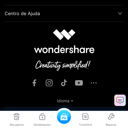
Centro de Ajuda
Idioma
Termos e Condições
Privacidade
Preferências de Cookies
Termos de Uso
Política de Reembolso
Desinstalação
Recuperar
Desbloquear
Transferir
Reparar