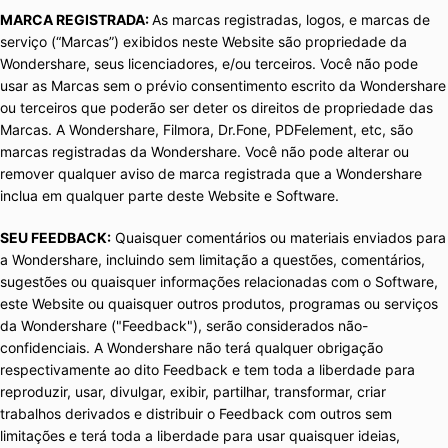
MARCA REGISTRADA:
As marcas registradas, logos, e marcas de
serviço (“Marcas”) exibidos neste Website são propriedade da
Wondershare, seus licenciadores, e/ou terceiros. Você não pode
usar as Marcas sem o prévio consentimento escrito da Wondershare
ou terceiros que poderão ser deter os direitos de propriedade das
Marcas. A Wondershare, Filmora, Dr.Fone, PDFelement, etc, são
marcas registradas da Wondershare. Você não pode alterar ou
remover qualquer aviso de marca registrada que a Wondershare
inclua em qualquer parte deste Website e Software.
SEU FEEDBACK:
Quaisquer comentários ou materiais enviados para
a Wondershare, incluindo sem limitação a questões, comentários,
sugestões ou quaisquer informações relacionadas com o Software,
este Website ou quaisquer outros produtos, programas ou serviços
da Wondershare ("Feedback"), serão considerados não-
confidenciais. A Wondershare não terá qualquer obrigação
respectivamente ao dito Feedback e tem toda a liberdade para
reproduzir, usar, divulgar, exibir, partilhar, transformar, criar
trabalhos derivados e distribuir o Feedback com outros sem
limitações e terá toda a liberdade para usar quaisquer ideias,