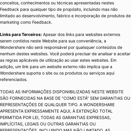
conceitos, conhecimentos ou técnicas apresentadas nestes
Feedback para qualquer tipo de propósito, incluindo mas não
limitado ao desenvolvimento, fabrico e incorporação de produtos de
marketing como Feedback.
Links para Terceiros:
Apesar dos links para websites externos
serem contidos neste Website para sua conveniência, a
Wondershare não será responsável por quaisquer conteúdos de
nenhum destes websites. Você poderá precisar de analisar e aceitar
as regras aplicáveis de utilização ao usar estes websites. Em
adição, um link para um website externo não implica que a
Wondershare suporta o site ou os produtos ou serviços aqui
referenciados.
TODAS AS INFORMAÇÕES DISPONIBILIZADAS NESTE WEBSITE
SÃO FORNECIDAS NA BASE DE "COMO ESTÁ" SEM GARANTIAS OU
REPRESENTAÇÕES DE QUALQUER TIPO. A WONDERSHARE
APRESENTA EXPRESSAMENTE AQUI, À EXTENÇÃO TOTAL
PERMITIDA POR LEI, TODAS AS GARANTIAS EXPRESSAS,
IMPLÍCITAS, LEGAIS OU OUTRAS GARANTIAS OU
REPRESENTAÇÕES, INCLUINDO MAS NÃO LIMITADO, AS