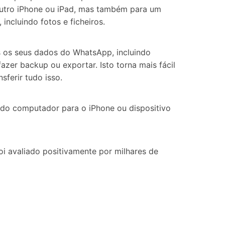
 outro iPhone ou iPad, mas também para um
ncluindo fotos e ficheiros.
s os seus dados do WhatsApp, incluindo
zer backup ou exportar. Isto torna mais fácil
sferir tudo isso.
do computador para o iPhone ou dispositivo
oi avaliado positivamente por milhares de