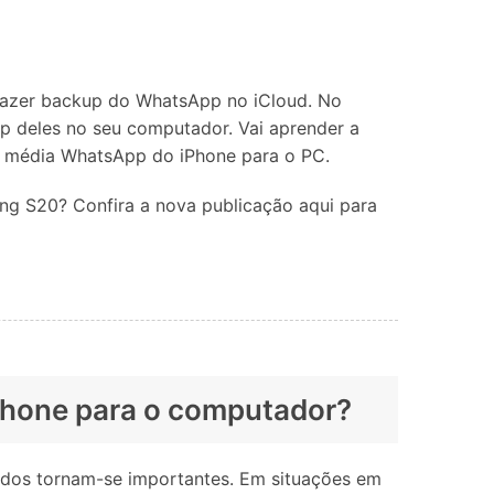
Localização Virtual
Mudar Localização iOS e
Android
fazer backup do WhatsApp no iCloud. No
up deles no seu computador. Vai aprender a
r média WhatsApp do iPhone para o PC.
ng S20? Confira a nova publicação aqui para
iPhone para o computador?
idos tornam-se importantes. Em situações em