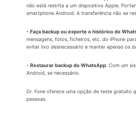
não está restrita a um dispositivo Apple. Por
smartphone Android. A transferência não se re
- Faça backup ou exporte o histórico do Wha
mensagens, fotos, ficheiros, etc. do iPhone pa
evitar lixo desnecessário e manter apenas os d
- Restaurar backup do WhatsApp
: Com um sis
Android, se necessário.
Dr. Fone oferece uma opção de teste gratuito q
pessoas.