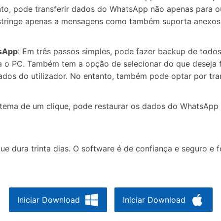
tanto, pode transferir dados do WhatsApp não apenas para
stringe apenas a mensagens como também suporta anexos, i
tsApp
: Em três passos simples, pode fazer backup de todo
ra o PC. Também tem a opção de selecionar do que deseja fa
ados do utilizador. No entanto, também pode optar por tran
tema de um clique, pode restaurar os dados do WhatsApp 
ue dura trinta dias. O software é de confiança e seguro e f
Iniciar Download
Iniciar Download