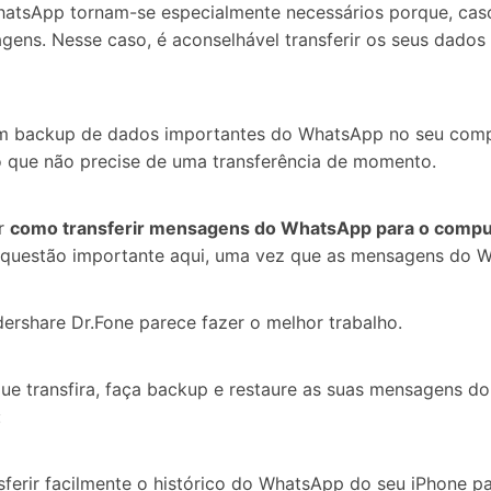
hatsApp tornam-se especialmente necessários porque, caso 
magens. Nesse caso, é aconselhável transferir os seus dado
um backup de dados importantes do WhatsApp no seu compu
o que não precise de uma transferência de momento.
ir
como transferir mensagens do WhatsApp para o comp
ra questão importante aqui, uma vez que as mensagens do
ershare Dr.Fone parece fazer o melhor trabalho.
ue transfira, faça backup e restaure as suas mensagens d
:
sferir facilmente o histórico do WhatsApp do seu iPhone pa