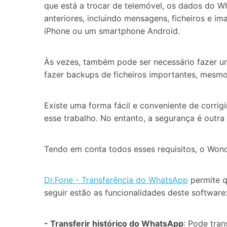
que está a trocar de telemóvel, os dados do W
anteriores, incluindo mensagens, ficheiros e i
iPhone ou um smartphone Android.
Às vezes, também pode ser necessário fazer 
fazer backups de ficheiros importantes, mesm
Existe uma forma fácil e conveniente de corrig
esse trabalho. No entanto, a segurança é out
Tendo em conta todos esses requisitos, o Wond
Dr.Fone - Transferência do WhatsApp
permite q
seguir estão as funcionalidades deste software
- Transferir histórico do WhatsApp
: Pode tran