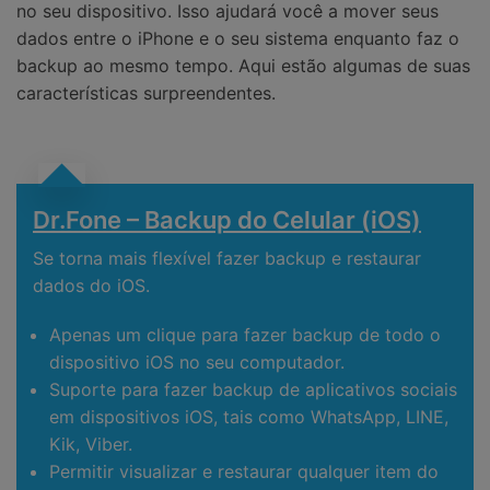
no seu dispositivo. Isso ajudará você a mover seus
dados entre o iPhone e o seu sistema enquanto faz o
backup ao mesmo tempo. Aqui estão algumas de suas
características surpreendentes.
Dr.Fone – Backup do Celular (iOS)
Se torna mais flexível fazer backup e restaurar
dados do iOS.
Apenas um clique para fazer backup de todo o
dispositivo iOS no seu computador.
Suporte para fazer backup de aplicativos sociais
em dispositivos iOS, tais como WhatsApp, LINE,
Kik, Viber.
Permitir visualizar e restaurar qualquer item do