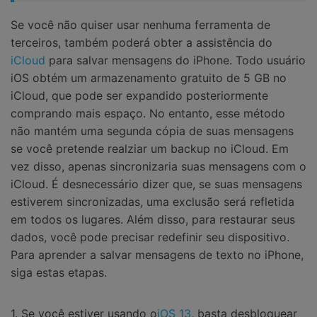
Se você não quiser usar nenhuma ferramenta de
terceiros, também poderá obter a assistência do
iCloud
para salvar mensagens do iPhone. Todo usuário
iOS obtém um armazenamento gratuito de 5 GB no
iCloud, que pode ser expandido posteriormente
comprando mais espaço. No entanto, esse método
não mantém uma segunda cópia de suas mensagens
se você pretende realziar um backup no iCloud. Em
vez disso, apenas sincronizaria suas mensagens com o
iCloud. É desnecessário dizer que, se suas mensagens
estiverem sincronizadas, uma exclusão será refletida
em todos os lugares. Além disso, para restaurar seus
dados, você pode precisar redefinir seu dispositivo.
Para aprender a salvar mensagens de texto no iPhone,
siga estas etapas.
1. Se você estiver usando o
iOS 13
, basta desbloquear