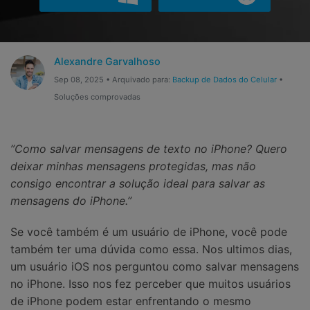
Gerenciador de dados
Ver Todos Os Aplicativos
Reparar Celular
Alexandre Garvalhoso
Proteção do celular
Sep 08, 2025 • Arquivado para:
Backup de Dados do Celular
•
Soluções comprovadas
Encontre Mais Soluções
”Como salvar mensagens de texto no iPhone? Quero
deixar minhas mensagens protegidas, mas não
consigo encontrar a solução ideal para salvar as
mensagens do iPhone.”
Se você também é um usuário de iPhone, você pode
também ter uma dúvida como essa. Nos ultimos dias,
um usuário iOS nos perguntou como salvar mensagens
no iPhone. Isso nos fez perceber que muitos usuários
de iPhone podem estar enfrentando o mesmo