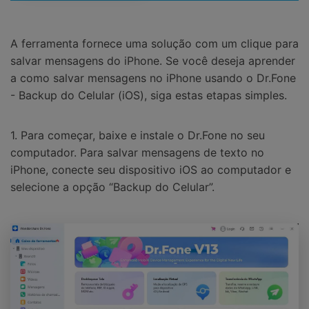
A ferramenta fornece uma solução com um clique para
salvar mensagens do iPhone. Se você deseja aprender
a como salvar mensagens no iPhone usando o Dr.Fone
- Backup do Celular (iOS), siga estas etapas simples.
1. Para começar, baixe e instale o Dr.Fone no seu
computador. Para salvar mensagens de texto no
iPhone, conecte seu dispositivo iOS ao computador e
selecione a opção “Backup do Celular”.