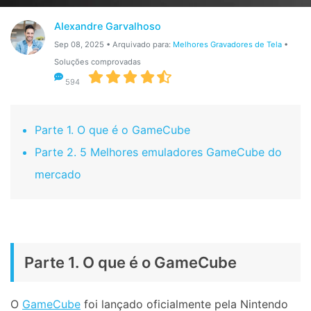
Gerenciador de dados
Ver Todos Os Aplicativos
Alexandre Garvalhoso
Reparar Celular
Sep 08, 2025 • Arquivado para:
Melhores Gravadores de Tela
•
Soluções comprovadas
Proteção do celular
594
Encontre Mais Soluções
Parte 1. O que é o GameCube
Parte 2. 5 Melhores emuladores GameCube do
mercado
Parte 1. O que é o GameCube
O
GameCube
foi lançado oficialmente pela Nintendo