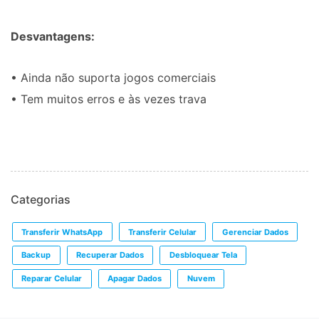
Desvantagens:
• Ainda não suporta jogos comerciais
• Tem muitos erros e às vezes trava
Categorias
Transferir WhatsApp
Transferir Celular
Gerenciar Dados
Backup
Recuperar Dados
Desbloquear Tela
Reparar Celular
Apagar Dados
Nuvem