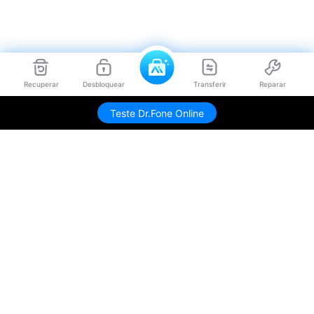
Recuperar
Desbloquear
Transferir
Reparar
Teste Dr.Fone Online
Produtos Maravilhosos
Wondershare
Explore IA