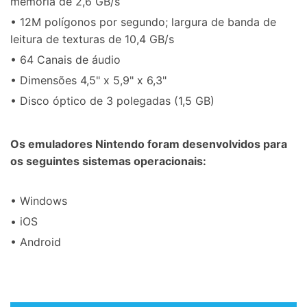
memória de 2,6 GB/s
• 12M polígonos por segundo; largura de banda de
leitura de texturas de 10,4 GB/s
• 64 Canais de áudio
• Dimensões 4,5" x 5,9" x 6,3"
• Disco óptico de 3 polegadas (1,5 GB)
Os emuladores Nintendo foram desenvolvidos para
os seguintes sistemas operacionais:
• Windows
• iOS
• Android