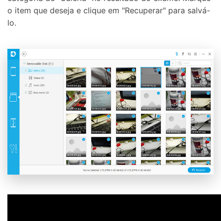
o item que deseja e clique em "Recuperar" para salvá-
lo.