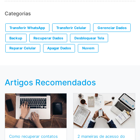
Categorias
Transferir WhatsApp
Transferir Celular
Gerenciar Dados
Backup
Recuperar Dados
Desbloquear Tela
Reparar Celular
Apagar Dados
Nuvem
Artigos Recomendados
Como recuperar contatos
2 maneiras de acesso do