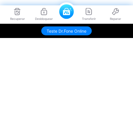
Recuperar
Desbloquear
Transferir
Reparar
Teste Dr.Fone Online
Produtos Maravilhosos
Wondershare
Explore IA
Centro de Ajuda