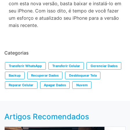
com esta nova versão, basta baixar e instalá-lo em
seu iPhone. Com isso dito, é tempo de você fazer
um esforço e atualizado seu iPhone para a versão
mais recente.
Categorias
Transferir WhatsApp
Transferir Celular
Gerenciar Dados
Backup
Recuperar Dados
Desbloquear Tela
Reparar Celular
Apagar Dados
Nuvem
Artigos Recomendados