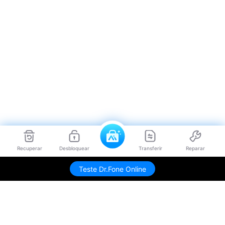
Recuperar
Desbloquear
Transferir
Reparar
Teste Dr.Fone Online