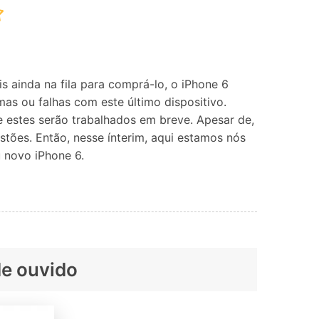
Localização Virtual
Mudar Localização iOS e
Android
ainda na fila para comprá-lo, o iPhone 6
as ou falhas com este último dispositivo.
 estes serão trabalhados em breve. Apesar de,
tões. Então, nesse ínterim, aqui estamos nós
 novo iPhone 6.
de ouvido