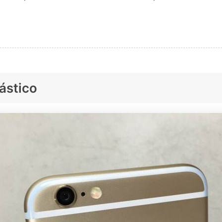
lástico