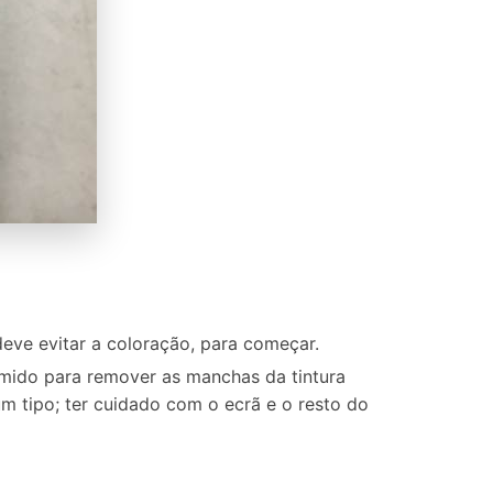
ve evitar a coloração, para começar.
úmido para remover as manchas da tintura
m tipo; ter cuidado com o ecrã e o resto do