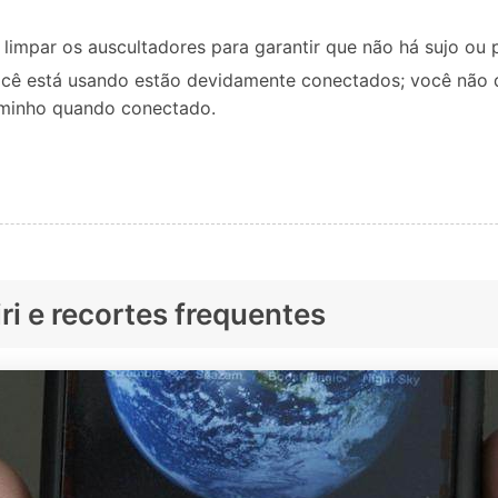
limpar os auscultadores para garantir que não há sujo ou 
ocê está usando estão devidamente conectados; você não d
aminho quando conectado.
iri e recortes frequentes