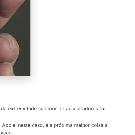
 da extremidade superior do auscultadores foi
a Apple, neste caso, é a próxima melhor coisa a
uição.