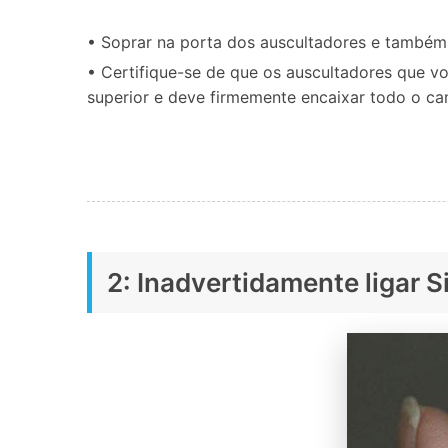
• Soprar na porta dos auscultadores e também 
• Certifique-se de que os auscultadores que v
superior e deve firmemente encaixar todo o c
2: Inadvertidamente ligar S