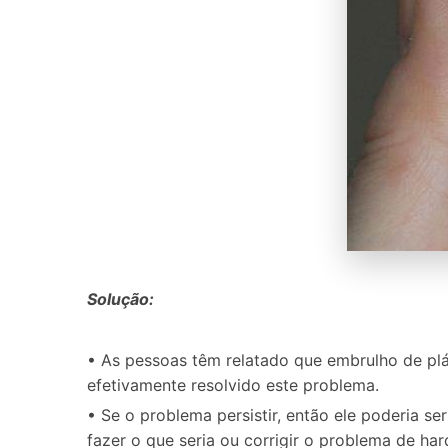
Solução:
• As pessoas têm relatado que embrulho de plás
efetivamente resolvido este problema.
• Se o problema persistir, então ele poderia se
fazer o que seria ou corrigir o problema de h