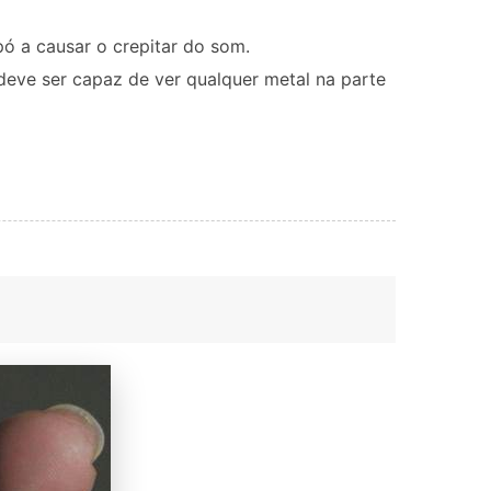
pó a causar o crepitar do som.
eve ser capaz de ver qualquer metal na parte