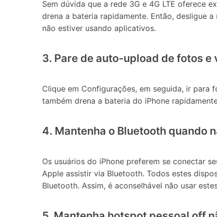
Sem dúvida que a rede 3G e 4G LTE oferece ex
drena a bateria rapidamente. Então, desligue a
não estiver usando aplicativos.
3. Pare de auto-upload de fotos e 
Clique em Configurações, em seguida, ir para f
também drena a bateria do iPhone rapidamente
4. Mantenha o Bluetooth quando n
Os usuários do iPhone preferem se conectar seu
Apple assistir via Bluetooth. Todos estes disp
Bluetooth. Assim, é aconselhável não usar estes
5. Mantenha hotspot pessoal off 