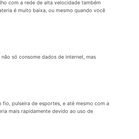
elho com a rede de alta velocidade também
 bateria é muito baixa, ou mesmo quando você
ca não só consome dados de internet, mas
 fio, pulseira de esportes, e até mesmo com a
teria mais rapidamente devido ao uso de