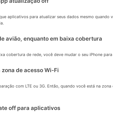
pp atualização off
e que aplicativos para atualizar seus dados mesmo quando 
a.
 de avião, enquanto em baixa cobertura
ixa cobertura de rede, você deve mudar o seu iPhone para
a zona de acesso Wi-Fi
ração com LTE ou 3G. Então, quando você está na zona d
e off para aplicativos