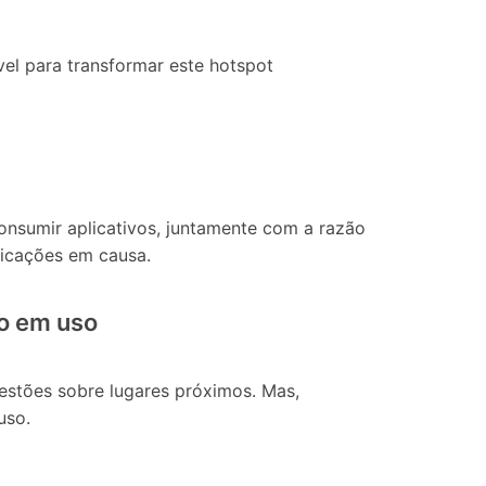
vel para transformar este hotspot
consumir aplicativos, juntamente com a razão
plicações em causa.
ão em uso
estões sobre lugares próximos. Mas,
uso.