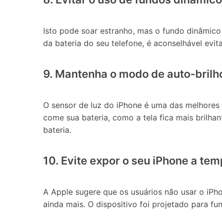
Isto pode soar estranho, mas o fundo dinâmic
da bateria do seu telefone, é aconselhável evit
9. Mantenha o modo de auto-brilho
O sensor de luz do iPhone é uma das melhores c
come sua bateria, como a tela fica mais brilha
bateria.
10. Evite expor o seu iPhone a te
A Apple sugere que os usuários não usar o iPho
ainda mais. O dispositivo foi projetado para f