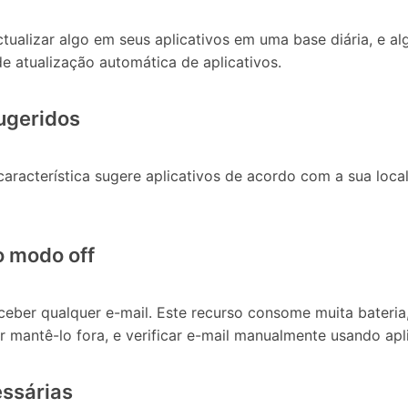
actualizar algo em seus aplicativos em uma base diária, e 
e atualização automática de aplicativos.
sugeridos
característica sugere aplicativos de acordo com a sua loca
o modo off
ceber qualquer e-mail. Este recurso consome muita bateri
r mantê-lo fora, e verificar e-mail manualmente usando apli
essárias