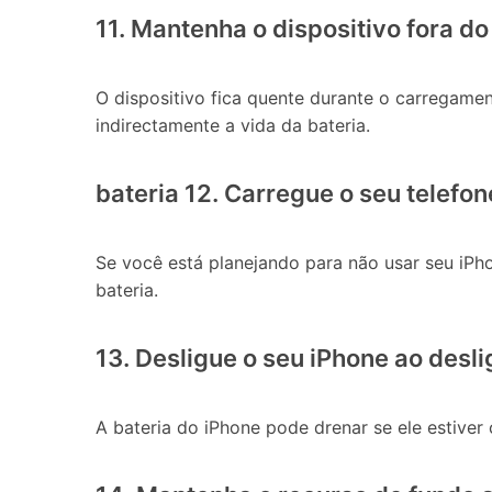
11. Mantenha o dispositivo fora d
O dispositivo fica quente durante o carregame
indirectamente a vida da bateria.
bateria 12. Carregue o seu telefo
Se você está planejando para não usar seu iPho
bateria.
13. Desligue o seu iPhone ao desli
A bateria do iPhone pode drenar se ele estiv