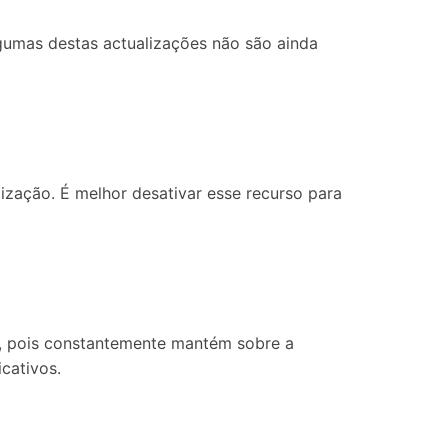
algumas destas actualizações não são ainda
lização. É melhor desativar esse recurso para
a, pois constantemente mantém sobre a
cativos.