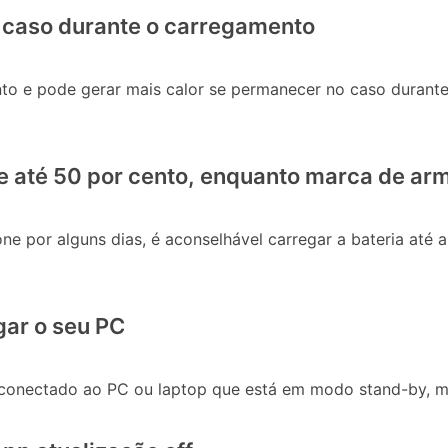
o caso durante o carregamento
nto e pode gerar mais calor se permanecer no caso durante
ne até 50 por cento, enquanto marca de ar
ne por alguns dias, é aconselhável carregar a bateria até 
gar o seu PC
er conectado ao PC ou laptop que está em modo stand-by, 