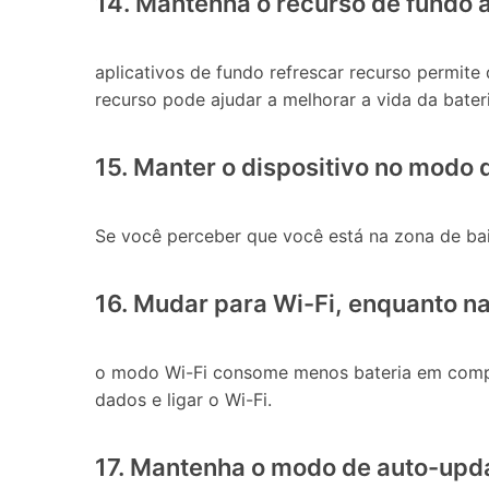
14. Mantenha o recurso de fundo a
aplicativos de fundo refrescar recurso permit
recurso pode ajudar a melhorar a vida da bateri
15. Manter o dispositivo no modo
Se você perceber que você está na zona de ba
16. Mudar para Wi-Fi, enquanto n
o modo Wi-Fi consome menos bateria em compa
dados e ligar o Wi-Fi.
17. Mantenha o modo de auto-updat