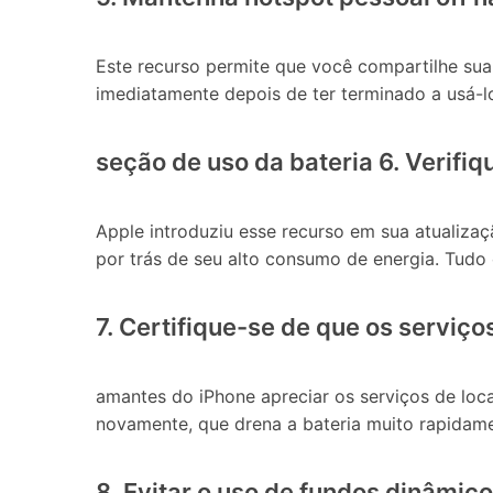
Este recurso permite que você compartilhe sua
imediatamente depois de ter terminado a usá-l
seção de uso da bateria 6. Verifiq
Apple introduziu esse recurso em sua atualizaç
por trás de seu alto consumo de energia. Tudo o
7. Certifique-se de que os serviç
amantes do iPhone apreciar os serviços de loc
novamente, que drena a bateria muito rapidame
8. Evitar o uso de fundos dinâmic