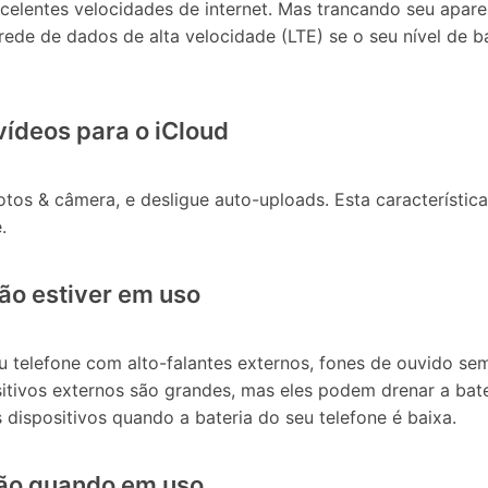
celentes velocidades de internet. Mas trancando seu apar
 rede de dados de alta velocidade (LTE) se o seu nível de
vídeos para o iCloud
otos & câmera, e desligue auto-uploads. Esta característi
.
ão estiver em uso
 telefone com alto-falantes externos, fones de ouvido sem
ositivos externos são grandes, mas eles podem drenar a ba
 dispositivos quando a bateria do seu telefone é baixa.
não quando em uso