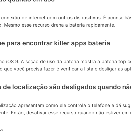
 conexão de internet com outros dispositivos. É aconselhá
o. Mesmo esse recurso drena a bateria rapidamente.
ue para encontrar killer apps bateria
ão iOS 9. A seção de uso da bateria mostra a bateria top 
 que você precisa fazer é verificar a lista e desligar as a
os de localização são desligados quando n
alização apresentam como ele controla o telefone e dá sug
nte. Então, desativar esse recurso quando não estiver em 
os