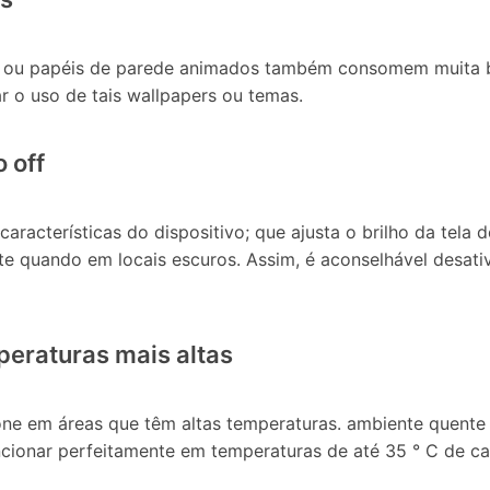
o ou papéis de parede animados também consomem muita bat
ar o uso de tais wallpapers ou temas.
 off
aracterísticas do dispositivo; que ajusta o brilho da tela
nte quando em locais escuros. Assim, é aconselhável desat
mperaturas mais altas
ne em áreas que têm altas temperaturas. ambiente quente p
uncionar perfeitamente em temperaturas de até 35 ° C de cal