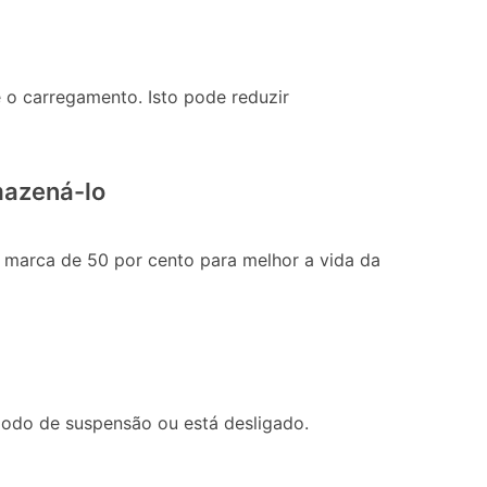
 o carregamento. Isto pode reduzir
mazená-lo
a marca de 50 por cento para melhor a vida da
modo de suspensão ou está desligado.