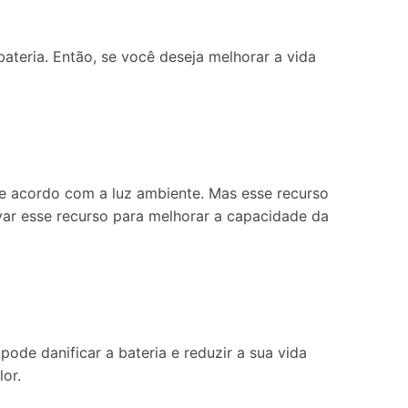
eria. Então, se você deseja melhorar a vida
 de acordo com a luz ambiente. Mas esse recurso
ivar esse recurso para melhorar a capacidade da
ode danificar a bateria e reduzir a sua vida
or.