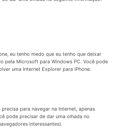
Localização Virtual
Mudar Localização iOS e
Android
hone, eu tenho medo que eu tenho que deixar
bido pela Microsoft para Windows PC. Você pode
ver uma Internet Explorer para iPhone.
ê precisa para navegar na Internet, apenas
você pode precisar de dar uma olhada no
navegadores interessantes).