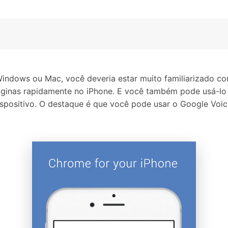
ndows ou Mac, você deveria estar muito familiarizado com
inas rapidamente no iPhone. E você também pode usá-lo
ispositivo. O destaque é que você pode usar o Google Voic