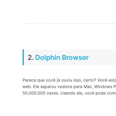
2.
Dolphin Browser
Parece que você já ouviu isso, certo? Você es
web. Ele separou vesions para Mac, Windows PC
50.000.000 vezes. Usando ele, você pode compa