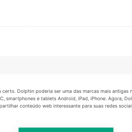
tá certo. Dolphin poderia ser uma das marcas mais antig
, smartphones e tablets Android, iPad, iPhone. Agora, Dol
rtilhar conteúdo web interessante para suas redes sociais