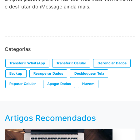
e desfrutar do iMessage ainda mais.
Categorias
Transferir WhatsApp
Transferir Celular
Gerenciar Dados
Backup
Recuperar Dados
Desbloquear Tela
Reparar Celular
Apagar Dados
Nuvem
Artigos Recomendados