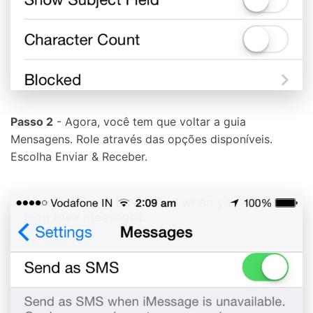
Passo 2
- Agora, você tem que voltar a guia
Mensagens. Role através das opções disponíveis.
Escolha Enviar & Receber.