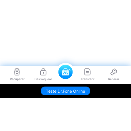
Recuperar
Desbloquear
Transferir
Reparar
Teste Dr.Fone Online