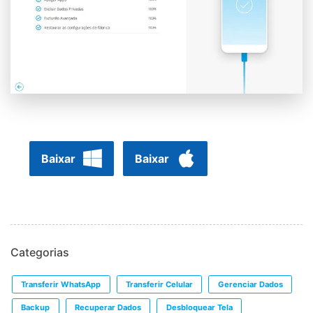
Baixar
Baixar
Categorias
Transferir WhatsApp
Transferir Celular
Gerenciar Dados
Backup
Recuperar Dados
Desbloquear Tela