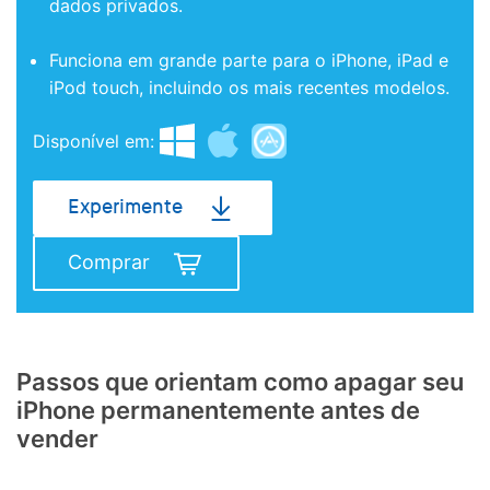
dados privados.
Funciona em grande parte para o iPhone, iPad e
iPod touch, incluindo os mais recentes modelos.
Disponível em:
Experimente
Comprar
Passos que orientam como apagar seu
iPhone permanentemente antes de
vender