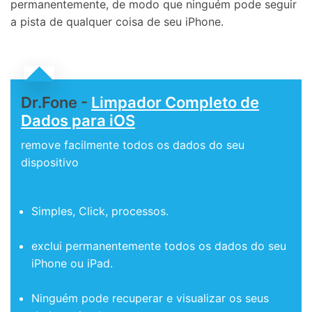
permanentemente, de modo que ninguém pode seguir
a pista de qualquer coisa de seu iPhone.
Dr.Fone -
Limpador Completo de
Dados para iOS
remove facilmente todos os dados do seu
dispositivo
Simples, Click, processos.
exclui permanentemente todos os dados do seu
iPhone ou iPad.
Ninguém pode recuperar e visualizar os seus