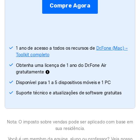
Compre Agora
Dr.Fone
(Mac)
- Transferência do WhatsApp
Dr.Fone
(Mac)
- Transferir Celular
1 ano de acesso a todos os recursos de
Dr.Fone (Mac) –
Toolkit completo
Obtenha uma licença de 1 ano do Dr.Fone Air
gratuitamente
Disponível para 1 a 5 dispositivos móveis e 1 PC
Suporte técnico e atualizações de software gratuitas
Nota: O imposto sobre vendas pode ser aplicado com base em
sua residência.
Você é um membro da equipe, aluno ou professor? Veja nosso