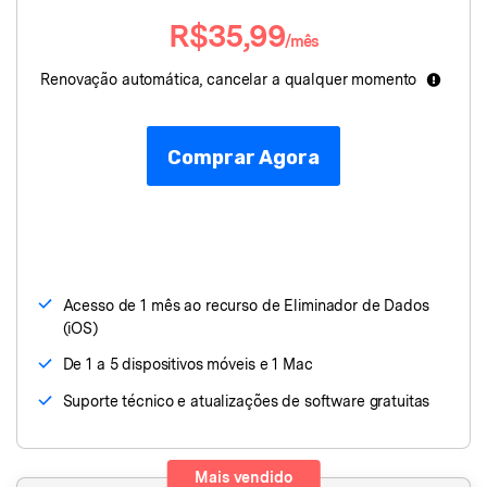
Proteção do celular
R$35,99
/mês
Renovação automática, cancelar a qualquer momento
Encontre Mais Soluções
Comprar Agora
Acesso de 1 mês ao recurso de Eliminador de Dados
(iOS)
De 1 a 5 dispositivos móveis e 1 Mac
Suporte técnico e atualizações de software gratuitas
Mais vendido