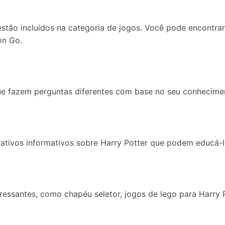
 estão incluídos na categoria de jogos. Você pode encontr
on Go.
ue fazem perguntas diferentes com base no seu conhecimen
ativos informativos sobre Harry Potter que podem educá-lo
ressantes, como chapéu seletor, jogos de lego para Harry 