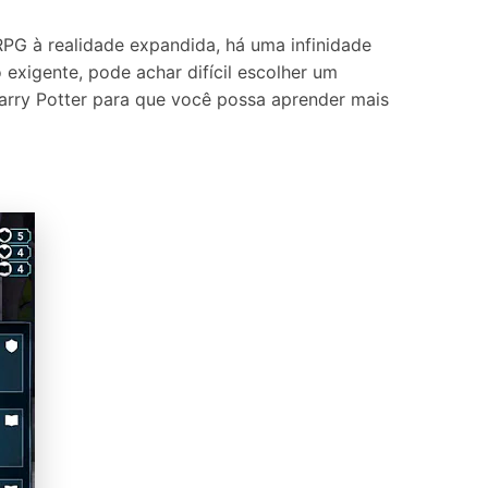
Localização Virtual
Mudar Localização iOS e
RPG à realidade expandida, há uma infinidade
Android
exigente, pode achar difícil escolher um
Harry Potter para que você possa aprender mais