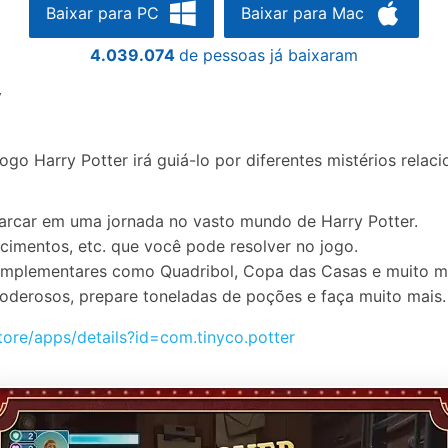
Baixar para PC
Baixar para Mac
4.039.074
de pessoas já baixaram
y
jogo Harry Potter irá guiá-lo por diferentes mistérios rela
arcar em uma jornada no vasto mundo de Harry Potter.
cimentos, etc. que você pode resolver no jogo.
mplementares como Quadribol, Copa das Casas e muito m
poderosos, prepare toneladas de poções e faça muito mais.
tore/apps/details?id=com.tinyco.potter