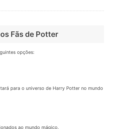
 os Fãs de Potter
eguintes opções:
tará para o universo de Harry Potter no mundo
lacionados ao mundo mágico.