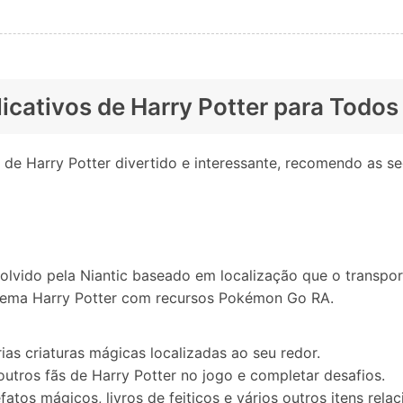
icativos de Harry Potter para Todos
 de Harry Potter divertido e interessante, recomendo as s
lvido pela Niantic baseado em localização que o transpor
 tema Harry Potter com recursos Pokémon Go RA.
as criaturas mágicas localizadas ao seu redor.
tros fãs de Harry Potter no jogo e completar desafios.
fatos mágicos, livros de feitiços e vários outros itens re