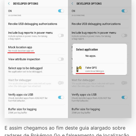
E assim chegamos ao fim deste guia alargado sobre
radares de Pokémon Go e falseamento de localização.