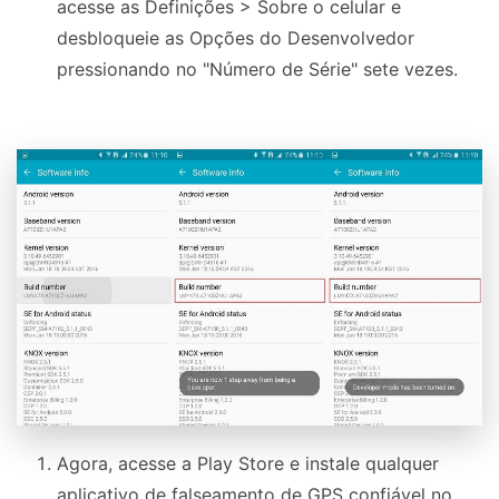
acesse as Definições > Sobre o celular e
desbloqueie as Opções do Desenvolvedor
pressionando no "Número de Série" sete vezes.
Agora, acesse a Play Store e instale qualquer
aplicativo de falseamento de GPS confiável no