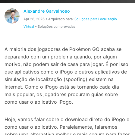
Gerenciador de dados
Ver Todos Os Aplicativos
Alexandre Garvalhoso
Reparar Celular
Apr 28, 2026 • Arquivado para:
Soluções para Localização
Virtual
• Soluções comprovadas
Proteção do celular
Encontre Mais Soluções
A maioria dos jogadores de Pokémon GO acaba se
deparando com um problema quando, por algum
motivo, não podem sair de casa para jogar. É por isso
que aplicativos como o iPogo e outros aplicativos de
simulação de localização (spoofing) existem na
Internet. Como o iPogo está se tornando cada dia
mais popular, os jogadores procuram guias sobre
como usar o aplicativo iPogo.
Hoje, vamos falar sobre o download direto do iPogo e
como usar o aplicativo. Paralelamente, falaremos
sobre uma alternativa melhor e mais segura para fazer