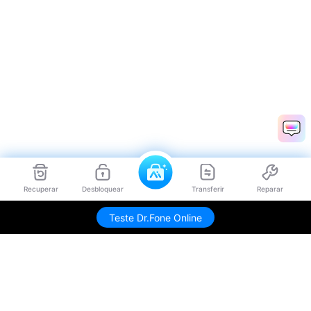
Recuperar
Desbloquear
Transferir
Reparar
Teste Dr.Fone Online