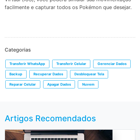
facilmente e capturar todos os Pokémon que desejar.
Categorias
Transferir WhatsApp
Transferir Celular
Gerenciar Dados
Backup
Recuperar Dados
Desbloquear Tela
Reparar Celular
Apagar Dados
Nuvem
Artigos Recomendados