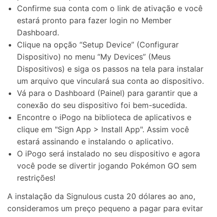
Confirme sua conta com o link de ativação e você
Recupere, proteja e transfira dados faclimente
Tecnologia de IA, sem complicação
estará pronto para fazer login no Member
Dashboard.
Teste Online
Abrir APP
Clique na opção “Setup Device” (Configurar
Dispositivo) no menu “My Devices” (Meus
Dispositivos) e siga os passos na tela para instalar
um arquivo que vinculará sua conta ao dispositivo.
Vá para o Dashboard (Painel) para garantir que a
conexão do seu dispositivo foi bem-sucedida.
Encontre o iPogo na biblioteca de aplicativos e
clique em "Sign App > Install App". Assim você
estará assinando e instalando o aplicativo.
O iPogo será instalado no seu dispositivo e agora
você pode se divertir jogando Pokémon GO sem
restrições!
A instalação da Signulous custa 20 dólares ao ano,
consideramos um preço pequeno a pagar para evitar