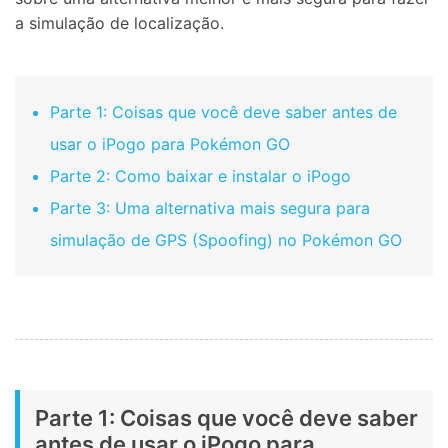
a simulação de localização.
Parte 1: Coisas que você deve saber antes de
usar o iPogo para Pokémon GO
Parte 2: Como baixar e instalar o iPogo
Parte 3: Uma alternativa mais segura para
simulação de GPS (Spoofing) no Pokémon GO
Parte 1: Coisas que você deve saber
antes de usar o iPogo para