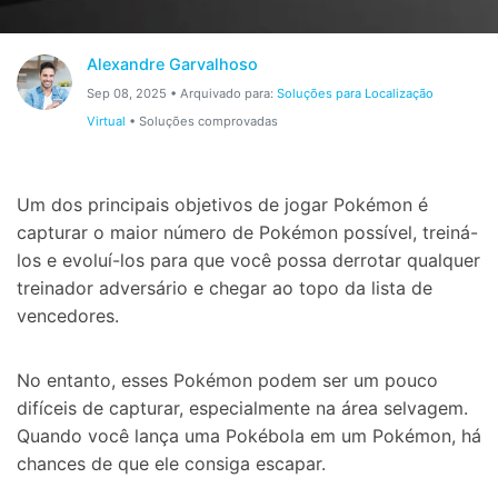
Gerenciador de dados
Ver Todos Os Aplicativos
Reparar Celular
Alexandre Garvalhoso
Sep 08, 2025 • Arquivado para:
Soluções para Localização
Proteção do celular
Virtual
• Soluções comprovadas
Encontre Mais Soluções
Um dos principais objetivos de jogar Pokémon é
capturar o maior número de Pokémon possível, treiná-
los e evoluí-los para que você possa derrotar qualquer
treinador adversário e chegar ao topo da lista de
vencedores.
No entanto, esses Pokémon podem ser um pouco
difíceis de capturar, especialmente na área selvagem.
Quando você lança uma Pokébola em um Pokémon, há
chances de que ele consiga escapar.