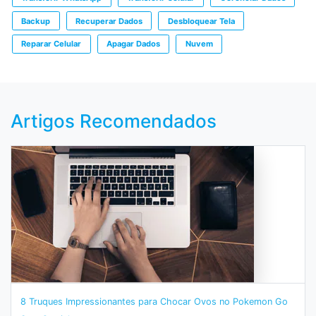
Backup
Recuperar Dados
Desbloquear Tela
Reparar Celular
Apagar Dados
Nuvem
Artigos Recomendados
8 Truques Impressionantes para Chocar Ovos no Pokemon Go