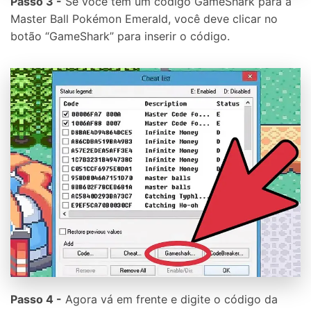
Passo 3 -
Se você tem um código GameShark para a
Master Ball Pokémon Emerald, você deve clicar no
botão “GameShark” para inserir o código.
Passo 4 -
Agora vá em frente e digite o código da