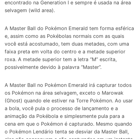
encontrado na Generation I e sempre é usada na área
selvagem (wild area).
A Master Ball do Pokémon Emerald tem forma esférica
e, assim como as Pokébolas normais com as quais
você está acostumado, tem duas metades, com uma
faixa preta em volta do centro e a metade superior
roxa. A metade superior tem a letra “M” escrita,
possivelmente devido à palavra “Master”.
A Master Ball no Pokémon Emerald irá capturar todos
os Pokémon na área selvagem, exceto o Marowak
(Ghost) quando ele estiver na Torre Pokémon. Ao usar
a bola, você pula o processo de lançamento e a
animação da Pokébola e simplesmente pula para a
cena em que o Pokémon é capturado. Mesmo quando
o Pokémon Lendário tenta se desviar da Master Ball,