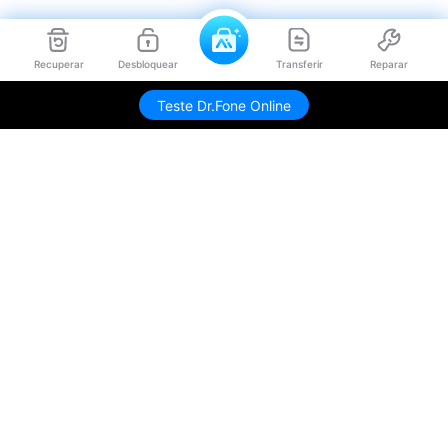
Recuperar
Desbloquear
Transferir
Reparar
Teste Dr.Fone Online
Produtos Maravilhosos
Wondershare
Explore IA
Centro de Ajuda