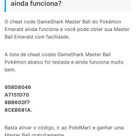
ainda funciona?
O cheat code GameShark Master Ball do Pokémon
Emerald ainda funciona e você pode obter sua Master
Ball Emerald com facilidade.
A lista de cheat codes GameShark Master Ball
Pokémon abaixo foi testada e ainda funciona muito
bem.
958D8046
A7151D70
8BB602F7
8CEB681A.
Basta ativar o código, ir ao PokéMart e ganhar uma
Master Ball gratuitamente.