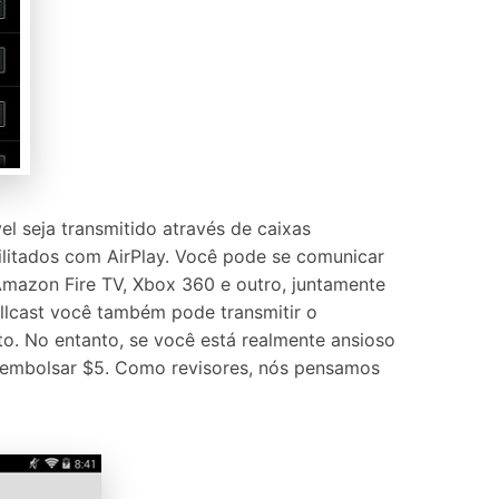
el seja transmitido através de caixas
ilitados com AirPlay. Você pode se comunicar
azon Fire TV, Xbox 360 e outro, juntamente
llcast você também pode transmitir o
. No entanto, se você está realmente ansioso
esembolsar $5. Como revisores, nós pensamos