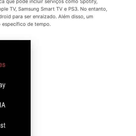
a que pode incluir serviços como Spotify,
Apple TV, Samsung Smart TV e PS3. No entanto,
droid para ser enraizado. Além disso, um
o específico de tempo.