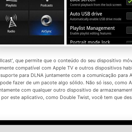
Allcast', que permite que o conteúdo do seu dispositivo móv
cilmente compatível com Apple TV e outros dispositivos hab
 suporte para DLNA juntamente com a comunicação para Am
 pode fazer de um pacote algo sólido. Não só isso, como A
ntamente com qualquer outro dispositivo de armazenamento
s por este aplicativo, como Double Twist, você tem que d