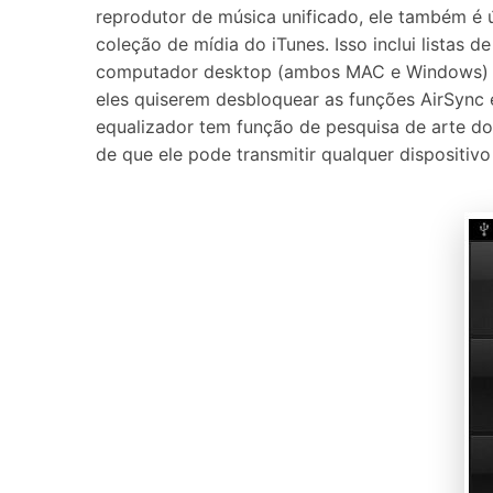
reprodutor de música unificado, ele também é 
coleção de mídia do iTunes. Isso inclui listas
computador desktop (ambos MAC e Windows) e o
eles quiserem desbloquear as funções AirSync
equalizador tem função de pesquisa de arte do
de que ele pode transmitir qualquer dispositi