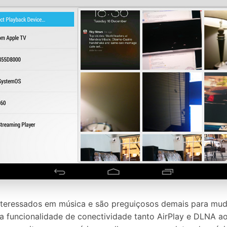
nteressados em música e são preguiçosos demais para mud
a funcionalidade de conectividade tanto AirPlay e DLNA aos