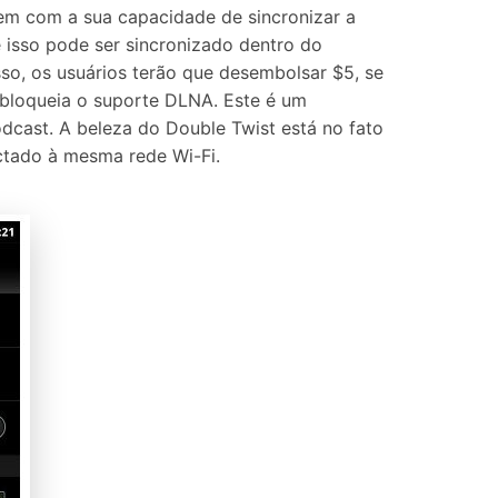
vem com a sua capacidade de sincronizar a
e isso pode ser sincronizado dentro do
o, os usuários terão que desembolsar $5, se
sbloqueia o suporte DLNA. Este é um
dcast. A beleza do Double Twist está no fato
ectado à mesma rede Wi-Fi.