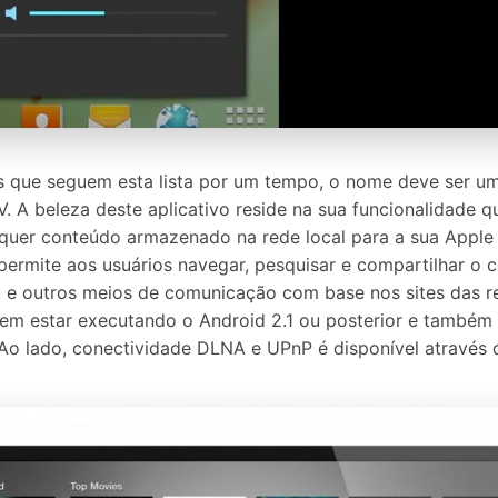
 que seguem esta lista por um tempo, o nome deve ser uma
. A beleza deste aplicativo reside na sua funcionalidade 
quer conteúdo armazenado na rede local para a sua Apple 
ermite aos usuários navegar, pesquisar e compartilhar o 
e outros meios de comunicação com base nos sites das red
evem estar executando o Android 2.1 ou posterior e també
. Ao lado, conectividade DLNA e UPnP é disponível através