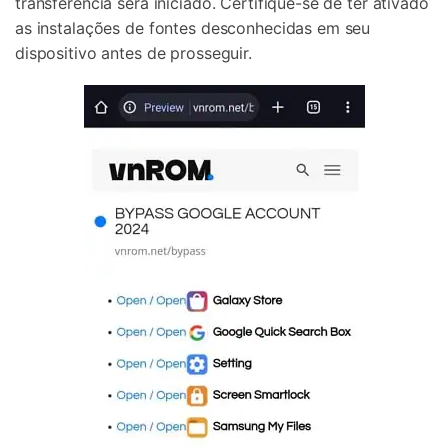
transferência será iniciado. Certifique-se de ter ativado
as instalações de fontes desconhecidas em seu
dispositivo antes de prosseguir.