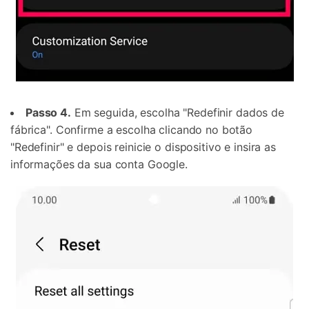
Passo 4.
Em seguida, escolha "Redefinir dados de
fábrica". Confirme a escolha clicando no botão
"Redefinir" e depois reinicie o dispositivo e insira as
informações da sua conta Google.