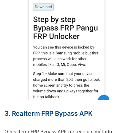
3.
Realterm FRP Bypass APK
O Realterm FRP Bypass APK oferece um método