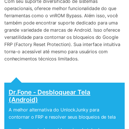
Com seu suporte diversificado de sistemas
operacionais, oferece melhor funcionalidade do que
ferramentas como o vnROM Bypass. Além isso, você
também pode encontrar suporte dedicado para uma
grande variedade de marcas de Android. Isso oferece
versatilidade para contornar os bloqueios do Google
FRP (Factory Reset Protection). Sua interface intuitiva
torna-o acessível até mesmo para usuários com
conhecimentos técnicos limitados.
Dr.Fone - Desbloquear Tela
(Android)
A melhor alternativa do UnlockJunky para
contornar o FRP e resolver seus bloqueios de tela