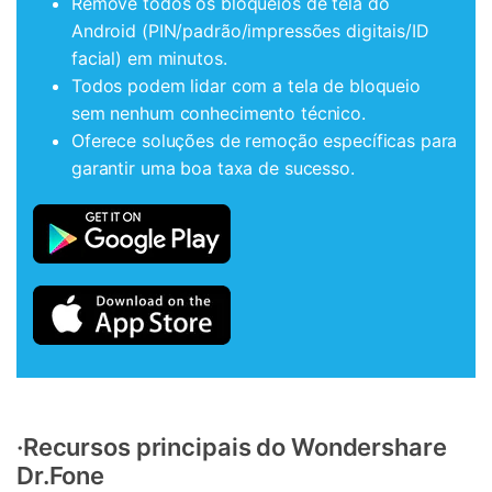
Remove todos os bloqueios de tela do
Android (PIN/padrão/impressões digitais/ID
facial) em minutos.
Todos podem lidar com a tela de bloqueio
sem nenhum conhecimento técnico.
Oferece soluções de remoção específicas para
garantir uma boa taxa de sucesso.
·Recursos principais do Wondershare
Dr.Fone