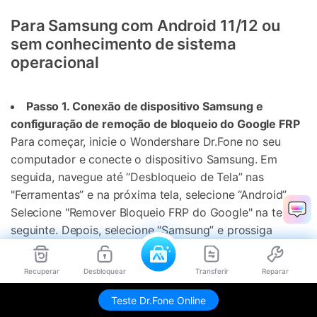
Para Samsung com Android 11/12 ou
sem conhecimento de sistema
operacional
Passo 1. Conexão de dispositivo Samsung e
configuração de remoção de bloqueio do Google FRP
Para começar, inicie o Wondershare Dr.Fone no seu
computador e conecte o dispositivo Samsung. Em
seguida, navegue até “Desbloqueio de Tela” nas
"Ferramentas” e na próxima tela, selecione “Android”.
Selecione "Remover Bloqueio FRP do Google" na tela
seguinte. Depois, selecione “Samsung” e prossiga
clicando no botão “Iniciar”.
Recuperar
Desbloquear
Transferir
Reparar
Passo 2. Selecionar versão do sistema operacional
Teste Dr.Fone Online
e acessar menu oculto