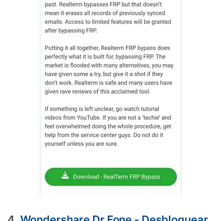
4.
Wondershare Dr.Fone - Desbloquear