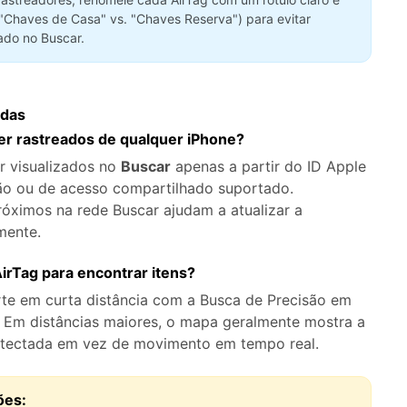
 "Chaves de Casa" vs. "Chaves Reserva") para evitar
rado no Buscar.
adas
r rastreados de qualquer iPhone?
r visualizados no
Buscar
apenas a partir do ID Apple
ão ou de acesso compartilhado suportado.
róximos na rede Buscar ajudam a atualizar a
mente.
irTag para encontrar itens?
rte em curta distância com a Busca de Precisão em
 Em distâncias maiores, o mapa geralmente mostra a
detectada em vez de movimento em tempo real.
ões: