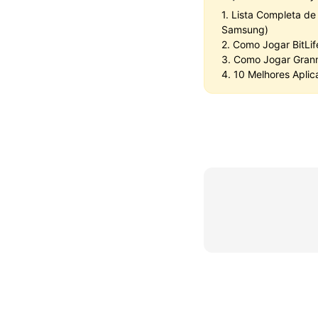
1. Lista Completa de
Samsung)
2. Como Jogar BitLi
3. Como Jogar Grann
4. 10 Melhores Aplic