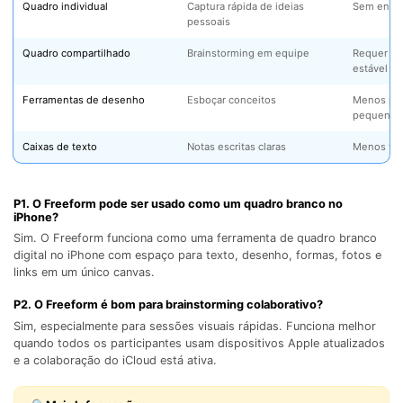
Quadro individual
Captura rápida de ideias
Sem entra
pessoais
Quadro compartilhado
Brainstorming em equipe
Requer iCl
estável
Ferramentas de desenho
Esboçar conceitos
Menos pre
pequenas
Caixas de texto
Notas escritas claras
Menos vis
P1. O Freeform pode ser usado como um quadro branco no
iPhone?
Sim. O Freeform funciona como uma ferramenta de quadro branco
digital no iPhone com espaço para texto, desenho, formas, fotos e
links em um único canvas.
P2. O Freeform é bom para brainstorming colaborativo?
Sim, especialmente para sessões visuais rápidas. Funciona melhor
quando todos os participantes usam dispositivos Apple atualizados
e a colaboração do iCloud está ativa.