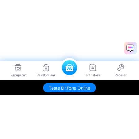
Recuperar
Desbloquear
Transferir
Reparar
Teste Dr.Fone Online
Produtos Maravilhosos