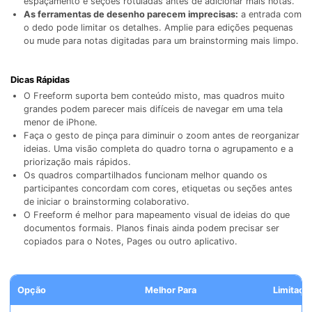
espaçamento e seções rotuladas antes de adicionar mais notas.
As ferramentas de desenho parecem imprecisas:
a entrada com
o dedo pode limitar os detalhes. Amplie para edições pequenas
ou mude para notas digitadas para um brainstorming mais limpo.
Dicas Rápidas
O Freeform suporta bem conteúdo misto, mas quadros muito
grandes podem parecer mais difíceis de navegar em uma tela
menor de iPhone.
Faça o gesto de pinça para diminuir o zoom antes de reorganizar
ideias. Uma visão completa do quadro torna o agrupamento e a
priorização mais rápidos.
Os quadros compartilhados funcionam melhor quando os
participantes concordam com cores, etiquetas ou seções antes
de iniciar o brainstorming colaborativo.
O Freeform é melhor para mapeamento visual de ideias do que
documentos formais. Planos finais ainda podem precisar ser
copiados para o Notes, Pages ou outro aplicativo.
Opção
Melhor Para
Limitaçã