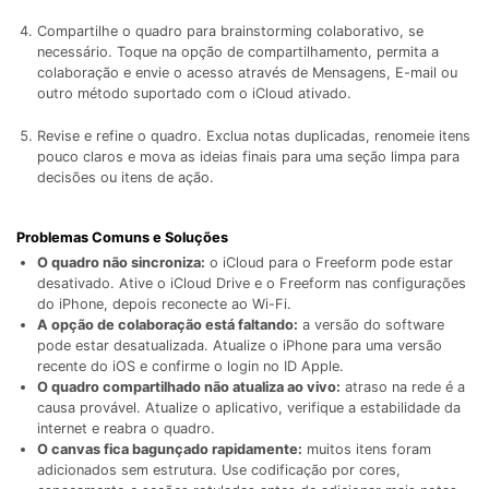
Compartilhe o quadro para brainstorming colaborativo, se
necessário. Toque na opção de compartilhamento, permita a
colaboração e envie o acesso através de Mensagens, E-mail ou
outro método suportado com o iCloud ativado.
Revise e refine o quadro. Exclua notas duplicadas, renomeie itens
pouco claros e mova as ideias finais para uma seção limpa para
decisões ou itens de ação.
Problemas Comuns e Soluções
O quadro não sincroniza:
o iCloud para o Freeform pode estar
desativado. Ative o iCloud Drive e o Freeform nas configurações
do iPhone, depois reconecte ao Wi-Fi.
A opção de colaboração está faltando:
a versão do software
pode estar desatualizada. Atualize o iPhone para uma versão
recente do iOS e confirme o login no ID Apple.
O quadro compartilhado não atualiza ao vivo:
atraso na rede é a
causa provável. Atualize o aplicativo, verifique a estabilidade da
internet e reabra o quadro.
O canvas fica bagunçado rapidamente:
muitos itens foram
adicionados sem estrutura. Use codificação por cores,