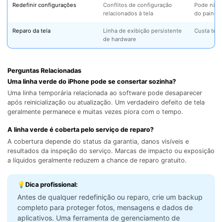
Redefinir configurações
Conflitos de configuração
Pode não a
relacionados à tela
do painel
Reparo da tela
Linha de exibição persistente
Custa tem
de hardware
Perguntas Relacionadas
Uma linha verde do iPhone pode se consertar sozinha?
Uma linha temporária relacionada ao software pode desaparecer
após reinicialização ou atualização. Um verdadeiro defeito de tela
geralmente permanece e muitas vezes piora com o tempo.
A linha verde é coberta pelo serviço de reparo?
A cobertura depende do status da garantia, danos visíveis e
resultados da inspeção do serviço. Marcas de impacto ou exposição
a líquidos geralmente reduzem a chance de reparo gratuito.
💡Dica profissional:
Antes de qualquer redefinição ou reparo, crie um backup
completo para proteger fotos, mensagens e dados de
aplicativos. Uma ferramenta de gerenciamento de