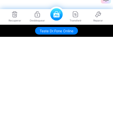
Recuperar
Desbloquear
Transferir
Reparar
Teste Dr.Fone Online
Produtos Maravilhosos
Wondershare
Explore IA
Centro de Ajuda