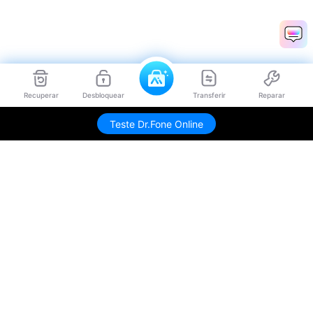
Recuperar
Desbloquear
Transferir
Reparar
Teste Dr.Fone Online
Produtos Maravilhosos
Wondershare
Explore IA