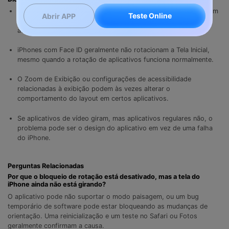
O modo paisagem não é suportado em todos os aplicativos. Um
Teste Online
Abrir APP
teste com falha em um aplicativo não confirma que a rotação
automática está com problemas em todo o dispositivo.
iPhones com Face ID geralmente não rotacionam a Tela Inicial,
mesmo quando a rotação de aplicativos funciona normalmente.
O Zoom de Exibição ou configurações de acessibilidade
relacionadas à exibição podem às vezes alterar o
comportamento do layout em certos aplicativos.
Se aplicativos de vídeo giram, mas aplicativos regulares não, o
problema pode ser o design do aplicativo em vez de uma falha
do iPhone.
Perguntas Relacionadas
Por que o bloqueio de rotação está desativado, mas a tela do
iPhone ainda não está girando?
O aplicativo pode não suportar o modo paisagem, ou um bug
temporário de software pode estar bloqueando as mudanças de
orientação. Uma reinicialização e um teste no Safari ou Fotos
geralmente confirmam a causa.