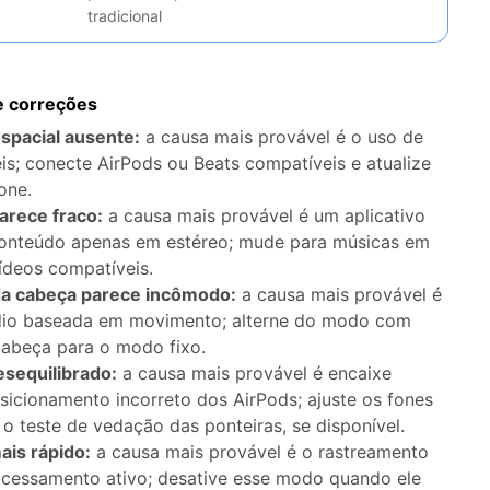
tradicional
 correções
spacial ausente:
a causa mais provável é o uso de
is; conecte AirPods ou Beats compatíveis e atualize
one.
arece fraco:
a causa mais provável é um aplicativo
conteúdo apenas em estéreo; mude para músicas em
ídeos compatíveis.
da cabeça parece incômodo:
a causa mais provável é
io baseada em movimento; alterne do modo com
cabeça para o modo fixo.
esequilibrado:
a causa mais provável é encaixe
icionamento incorreto dos AirPods; ajuste os fones
o teste de vedação das ponteiras, se disponível.
ais rápido:
a causa mais provável é o rastreamento
ocessamento ativo; desative esse modo quando ele