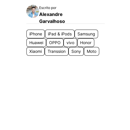
Localização Virtual
Escrito por
Mudar Localização iOS e
Alexandre
Android
Garvalhoso
iPhone
iPad & iPods
Samsung
Huawei
OPPO
vivo
Honor
Xiaomi
Transsion
Sony
Moto