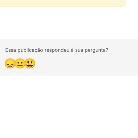
Essa publicação respondeu à sua pergunta?
😞
😐
😃