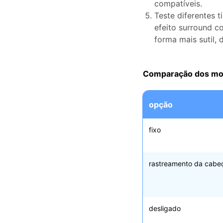
compatíveis.
Teste diferentes 
efeito surround c
forma mais sutil
Comparação dos mod
opção
fixo
rastreamento da cabe
desligado