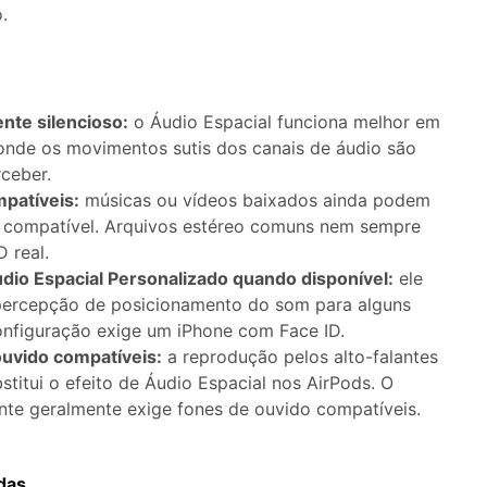
.
nte silencioso:
o Áudio Espacial funciona melhor em
, onde os movimentos sutis dos canais de áudio são
rceber.
patíveis:
músicas ou vídeos baixados ainda podem
o compatível. Arquivos estéreo comuns nem sempre
 real.
dio Espacial Personalizado quando disponível:
ele
percepção de posicionamento do som para alguns
onfiguração exige um iPhone com Face ID.
ouvido compatíveis:
a reprodução pelos alto-falantes
stitui o efeito de Áudio Espacial nos AirPods. O
nte geralmente exige fones de ouvido compatíveis.
das