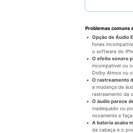
Problemas comuns e
Opção de Áudio E
fones incompatíve
o software do iPh
O efeito sonoro p
incompatível ou 
Dolby Atmos ou v
O rastreamento 
a mudança de áud
rastreamento da 
O áudio parece d
inadequado ou pos
novamente e faça 
A bateria acaba m
da cabeça e o pr