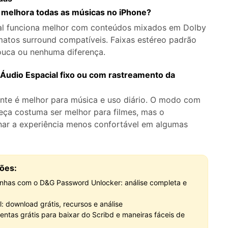
l melhora todas as músicas no iPhone?
al funciona melhor com conteúdos mixados em Dolby
atos surround compatíveis. Faixas estéreo padrão
uca ou nenhuma diferença.
 Áudio Espacial fixo ou com rastreamento da
nte é melhor para música e uso diário. O modo com
eça costuma ser melhor para filmes, mas o
ar a experiência menos confortável em algumas
ões:
enhas com o D&G Password Unlocker: análise completa e
ol: download grátis, recursos e análise
entas grátis para baixar do Scribd e maneiras fáceis de