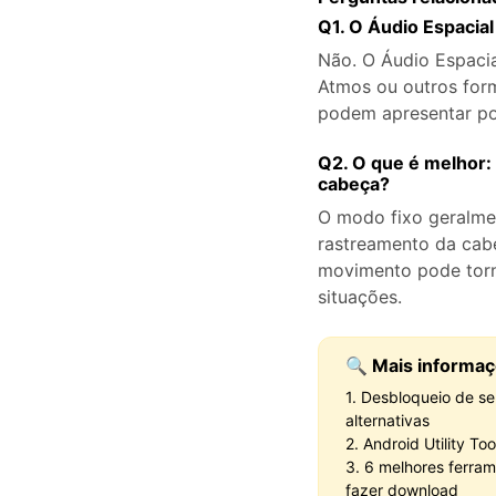
Q1. O Áudio Espacia
Não. O Áudio Espaci
Atmos ou outros form
podem apresentar po
Q2. O que é melhor:
cabeça?
O modo fixo geralme
rastreamento da cab
movimento pode torn
situações.
🔍 Mais informaç
1. Desbloqueio de s
alternativas
2. Android Utility To
3. 6 melhores ferram
fazer download