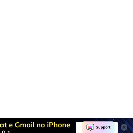
completa.