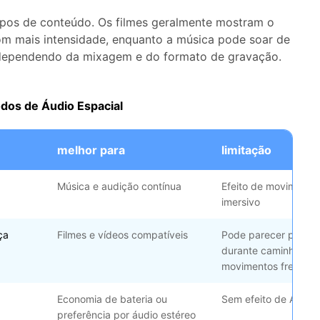
tipos de conteúdo. Os filmes geralmente mostram o
om mais intensidade, enquanto a música pode soar de
, dependendo da mixagem e do formato de gravação.
os de Áudio Espacial
melhor para
limitação
Música e audição contínua
Efeito de movimento
imersivo
ça
Filmes e vídeos compatíveis
Pode parecer pouco 
durante caminhadas
movimentos frequen
Economia de bateria ou
Sem efeito de Áudio 
preferência por áudio estéreo