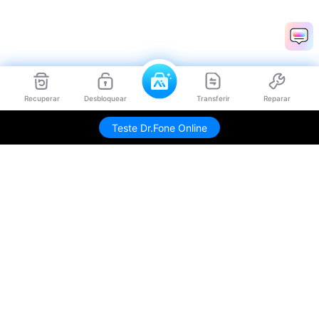
Recuperar
Desbloquear
Transferir
Reparar
Teste Dr.Fone Online
Produtos Maravilhosos
Wondershare
Explore IA