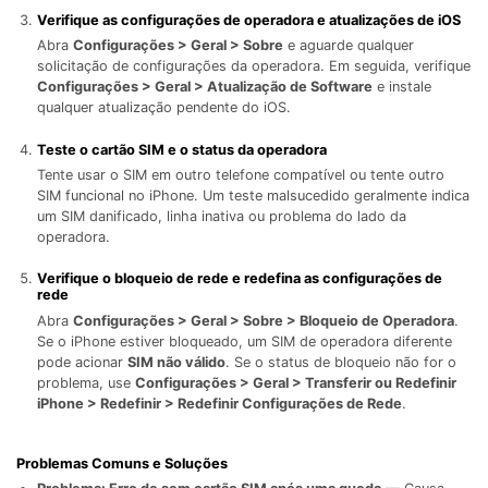
Verifique as configurações de operadora e atualizações de iOS
Abra
Configurações > Geral > Sobre
e aguarde qualquer
solicitação de configurações da operadora. Em seguida, verifique
Configurações > Geral > Atualização de Software
e instale
qualquer atualização pendente do iOS.
Teste o cartão SIM e o status da operadora
Tente usar o SIM em outro telefone compatível ou tente outro
SIM funcional no iPhone. Um teste malsucedido geralmente indica
um SIM danificado, linha inativa ou problema do lado da
operadora.
Verifique o bloqueio de rede e redefina as configurações de
rede
Abra
Configurações > Geral > Sobre > Bloqueio de Operadora
.
Se o iPhone estiver bloqueado, um SIM de operadora diferente
pode acionar
SIM não válido
. Se o status de bloqueio não for o
problema, use
Configurações > Geral > Transferir ou Redefinir
iPhone > Redefinir > Redefinir Configurações de Rede
.
Problemas Comuns e Soluções