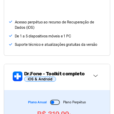
Acesso perpétuo ao recurso de Recuperação de
Dados (iOS)
De 1 a 5 dispositivos móveis e 1 PC
Suporte técnico e atualizações gratuitas da versão
Dr.Fone
- Toolkit completo
iOS & Android
Dr.Fone - Basic
Plano Anual
Plano Perpétuo
Dr.Fone
- Desbloquear Tela
R$ 319,99