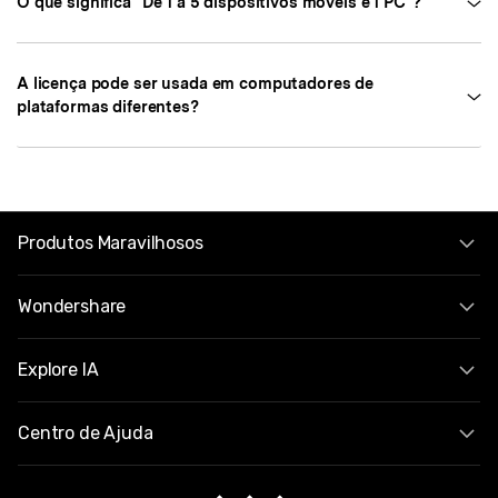
O que significa "De 1 a 5 dispositivos móveis e 1 PC"?
A licença pode ser usada em computadores de
plataformas diferentes?
Produtos Maravilhosos
Wondershare
Explore IA
Centro de Ajuda