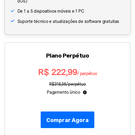
(iOS)
De 1 a 5 dispositivos móveis e 1 PC
Suporte técnico e atualizações de software gratuitas
Plano Perpétuo
R$ 222,99
/ perpétuo
R$318,56/perpétuo
Pagamento único
Comprar Agora