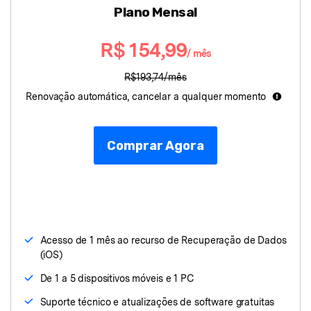
Plano Mensal
Proteção do celular
R$ 154,99
/ mês
Encontre Mais Soluções
R$193,74/mês
Renovação automática, cancelar a qualquer momento
Comprar Agora
Acesso de 1 mês ao recurso de Recuperação de Dados
(iOS)
De 1 a 5 dispositivos móveis e 1 PC
Suporte técnico e atualizações de software gratuitas