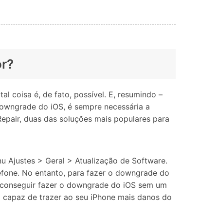
or?
 coisa é, de fato, possível. E, resumindo –
downgrade do iOS, é sempre necessária a
Repair, duas das soluções mais populares para
 Ajustes > Geral > Atualização de Software.
efone. No entanto, para fazer o downgrade do
e conseguir fazer o downgrade do iOS sem um
a capaz de trazer ao seu iPhone mais danos do