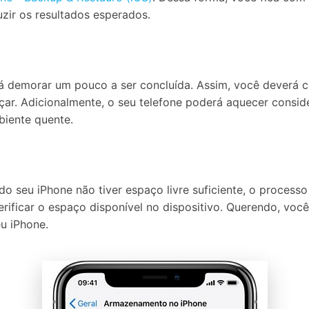
ir os resultados esperados.
demorar um pouco a ser concluída. Assim, você deverá cer
ar. Adicionalmente, o seu telefone poderá aquecer consi
biente quente.
o seu iPhone não tiver espaço livre suficiente, o process
ficar o espaço disponível no dispositivo. Querendo, você 
eu iPhone.