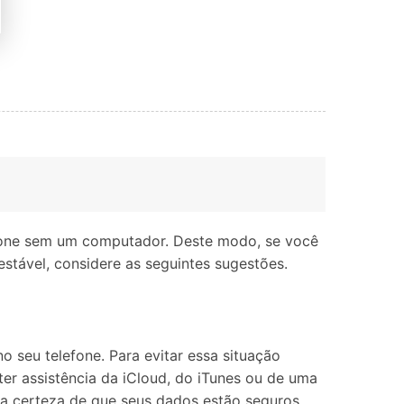
iPhone sem um computador. Deste modo, se você
estável, considere as seguintes sugestões.
seu telefone. Para evitar essa situação
er assistência da iCloud, do iTunes ou de uma
 a certeza de que seus dados estão seguros,