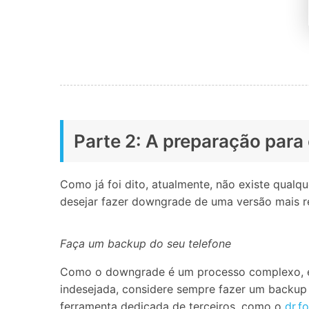
Parte 2: A preparação par
Como já foi dito, atualmente, não existe qual
desejar fazer downgrade de uma versão mais rec
Faça um backup do seu telefone
Como o downgrade é um processo complexo, é p
indesejada, considere sempre fazer um backup 
ferramenta dedicada de terceiros, como o
dr.f