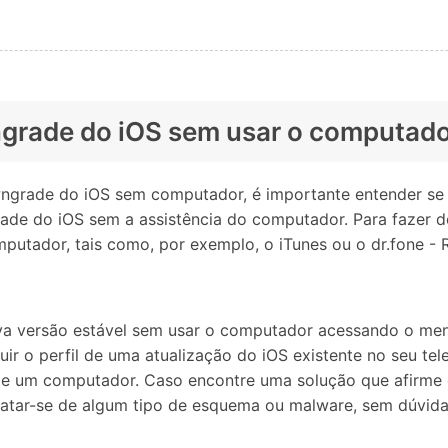
wngrade do iOS sem usar o computad
rade do iOS sem computador, é importante entender se tal
rade do iOS sem a assistência do computador. Para fazer 
mputador, tais como, por exemplo, o iTunes ou o dr.fone - 
va versão estável sem usar o computador acessando o menu
r o perfil de uma atualização do iOS existente no seu tel
ia de um computador. Caso encontre uma solução que afirm
ratar-se de algum tipo de esquema ou malware, sem dúvid