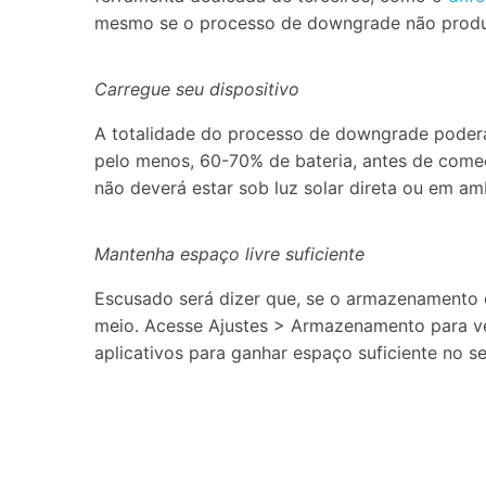
mesmo se o processo de downgrade não produz
Carregue seu dispositivo
A totalidade do processo de downgrade poderá 
pelo menos, 60-70% de bateria, antes de começ
não deverá estar sob luz solar direta ou em am
Mantenha espaço livre suficiente
Escusado será dizer que, se o armazenamento d
meio. Acesse Ajustes > Armazenamento para veri
aplicativos para ganhar espaço suficiente no s