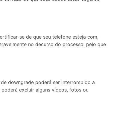
tificar-se de que seu telefone esteja com,
deravelmente no decurso do processo, pelo que
o de downgrade poderá ser interrompido a
poderá excluir alguns vídeos, fotos ou