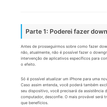
Parte 1: Poderei fazer do
Antes de prosseguirmos sobre como fazer downg
não, atualmente, não é possível fazer o downg
intervenção de aplicativos específicos para co
o efeito.
Só é possível atualizar um iPhone para uma no
Caso assim entenda, você poderá também exclui
seu dispositivo, você precisará da assistênc
computador, desconfie. O mais provável será t
que benefícios.