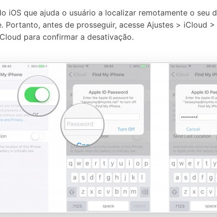
o iOS que ajuda o usuário a localizar remotamente o seu di
. Portanto, antes de prosseguir, acesse Ajustes > iCloud >
iCloud para confirmar a desativação.