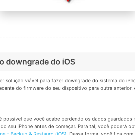
a o downgrade do iOS
quer solução viável para fazer downgrade do sistema do 
ente do firmware do seu dispositivo para outra anterior, 
ossível que você acabe perdendo os dados guardados no 
do seu iPhone antes de começar. Para tal, você poderá obt
one - Backup & Restauro (iOS)
. Dessa forma, você fica com