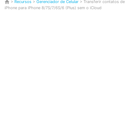
>
Recursos
>
Gerenciador de Celular
> Transferir contatos de
iPhone para iPhone 8/7S/7/6S/6 (Plus) sem o iCloud