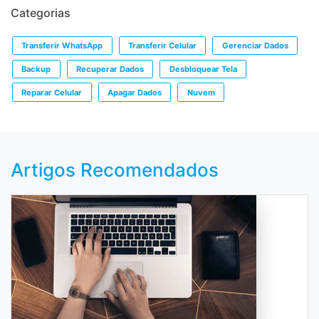
Categorias
Transferir WhatsApp
Transferir Celular
Gerenciar Dados
Backup
Recuperar Dados
Desbloquear Tela
Reparar Celular
Apagar Dados
Nuvem
Artigos Recomendados