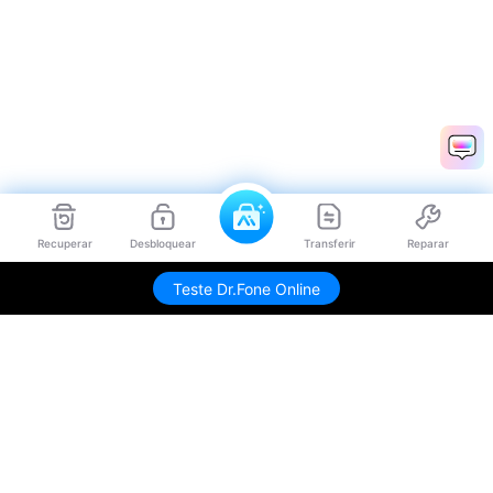
Recuperar
Desbloquear
Transferir
Reparar
Teste Dr.Fone Online
Produtos Maravilhosos