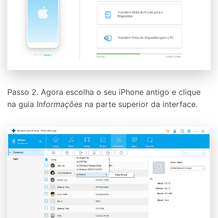
Passo 2. Agora escolha o seu iPhone antigo e clique
na guia
Informações
na parte superior da interface.
Controle seu celular com Dr.Fone
50M+ usuários, 17+ anos
Desbloqueie e repare seu celular
Recupere, proteja e transfira dados faclimente