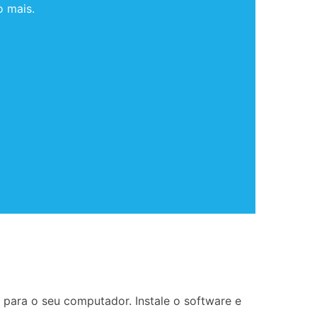
o mais.
para o seu computador. Instale o software e