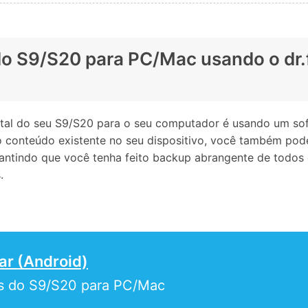
 do S9/S20 para PC/Mac usando o dr.
digital do seu S9/S20 para o seu computador é usando um 
 o conteúdo existente no seu dispositivo, você também po
rantindo que você tenha feito backup abrangente de todo
.
ar (Android)
eos do S9/S20 para PC/Mac