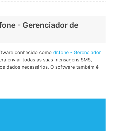
fone - Gerenciador de
software conhecido como
dr.fone - Gerenciador
derá enviar todas as suas mensagens SMS,
s os dados necessários. O software também é