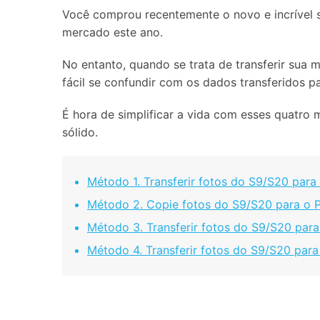
Você comprou recentemente o novo e incríve
Consertar erros
mercado este ano.
Abrir APP
No entanto, quando se trata de transferir sua m
Abrir APP
fácil se confundir com os dados transferidos 
É hora de simplificar a vida com esses quatro
sólido.
Abrir APP
Abrir APP
Método 1. Transferir fotos do S9/S20 para
Método 2. Copie fotos do S9/S20 para o P
Método 3. Transferir fotos do S9/S20 para
Método 4. Transferir fotos do S9/S20 pa