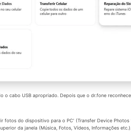
o o cabo USB apropriado. Depois que o dr.fone reconhecer
r fotos do dispositivo para o PC' (Transfer Device Photos 
uperior da janela (Música, Fotos, Vídeos, Informações etc.)