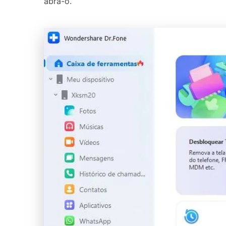
abra-o.