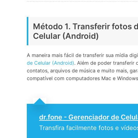
Método 1. Transferir fotos
Celular (Android)
A maneira mais fácil de transferir sua mídia 
de Celular (Android)
. Além de poder transferir
contatos, arquivos de música e muito mais, ga
compatível com computadores Mac e Windows
dr.fone - Gerenciador de Celul
Transfira facilmente fotos e víd