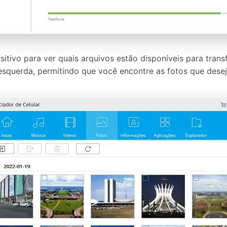
itivo para ver quais arquivos estão disponíveis para tran
esquerda, permitindo que você encontre as fotos que deseja