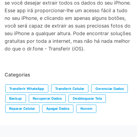
se você desejar extrair todos os dados do seu iPhone.
Esse app irá proporcionar-lhe um acesso fácil a tudo
no seu iPhone, e clicando em apenas alguns botões,
você será capaz de extrair as suas preciosas fotos do
seu iPhone a qualquer altura. Pode encontrar soluções
gratuitas por toda a internet, mas não há nada melhor
do que o dr.fone - Transferir (iOS).
Categorias
Transferir WhatsApp
Transferir Celular
Gerenciar Dados
Backup
Recuperar Dados
Desbloquear Tela
Reparar Celular
Apagar Dados
Nuvem