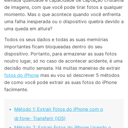
elevada qualidade e capacidade de captação cristalina
de imagens, com que você pode tirar fotos a qualquer
momento. Mas o que acontece quando você enfrenta
uma falha inesperada ou o dispositivo quebra devido a
uma queda em altura?
Todos os seus dados e todas as suas memórias
importantes ficam bloqueadas dentro do seu
dispositivo. Portanto, para armazenar as suas fotos
noutro lugar, só no caso de acontecer acidente, é uma
decisão muito sensata. Há muitas maneiras de extrair
fotos do iPhone
mas eu vou só descrever 5 métodos
de como você pode extrair as suas fotos do iPhone
facilmente.
Método 1: Extrair Fotos do iPhone com o
dr.fone- Transferir (iOS)
Método 2: Extrair Fotos do iPhone Usando o