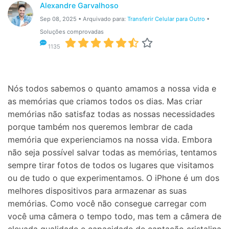
Gerenciador de dados
Ver Todos Os Aplicativos
Alexandre Garvalhoso
Sep 08, 2025 • Arquivado para:
Transferir Celular para Outro
•
Reparar Celular
Soluções comprovadas
Proteção do celular
1135
Encontre Mais Soluções
Nós todos sabemos o quanto amamos a nossa vida e
as memórias que criamos todos os dias. Mas criar
memórias não satisfaz todas as nossas necessidades
porque também nos queremos lembrar de cada
memória que experienciamos na nossa vida. Embora
não seja possível salvar todas as memórias, tentamos
sempre tirar fotos de todos os lugares que visitamos
ou de tudo o que experimentamos. O iPhone é um dos
melhores dispositivos para armazenar as suas
memórias. Como você não consegue carregar com
você uma câmera o tempo todo, mas tem a câmera de