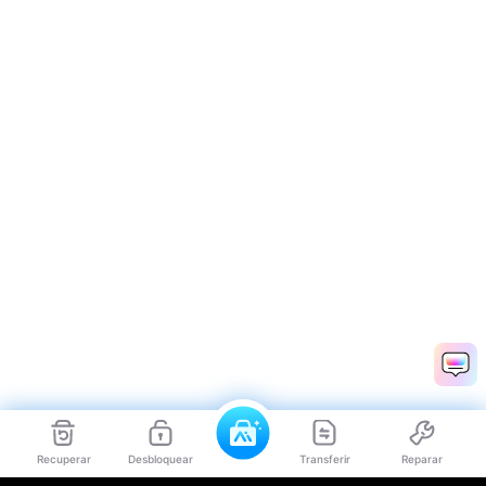
Recuperar
Desbloquear
Transferir
Reparar