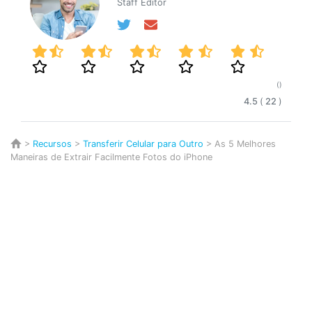
Staff Editor
()
4.5
(
22
)
>
Recursos
>
Transferir Celular para Outro
> As 5 Melhores
Maneiras de Extrair Facilmente Fotos do iPhone