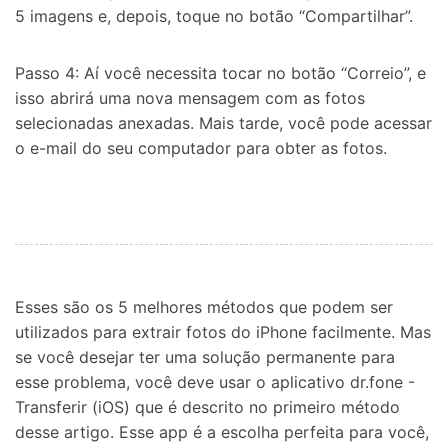
5 imagens e, depois, toque no botão “Compartilhar”.
Passo 4: Aí você necessita tocar no botão “Correio”, e
isso abrirá uma nova mensagem com as fotos
selecionadas anexadas. Mais tarde, você pode acessar
o e-mail do seu computador para obter as fotos.
Esses são os 5 melhores métodos que podem ser
utilizados para extrair fotos do iPhone facilmente. Mas
se você desejar ter uma solução permanente para
esse problema, você deve usar o aplicativo dr.fone -
Transferir (iOS) que é descrito no primeiro método
desse artigo. Esse app é a escolha perfeita para você,