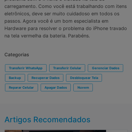
carregamento. Como você está trabalhando com itens
eletrônicos, deve ser muito cuidadoso em todos os
passos. Agora você é um bom especialista em
Hardware para resolver o problema do iPhone travado
na tela vermelha da bateria. Parabéns.
Categorias
Transferir WhatsApp
Transferir Celular
Gerenciar Dados
Backup
Recuperar Dados
Desbloquear Tela
Reparar Celular
Apagar Dados
Nuvem
Artigos Recomendados