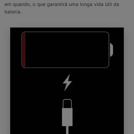
em quando, o que garantirá uma longa vida útil da
bateria.