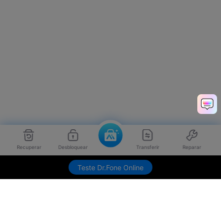
Recuperar
Desbloquear
Transferir
Reparar
Teste Dr.Fone Online