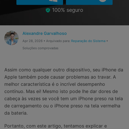
Gerenciador de dados
Ver Todos Os Aplicativos
100% seguro
Reparar Celular
Proteção do celular
Alexandre Garvalhoso
Apr 28, 2026 • Arquivado para:
Reparação do Sistema
•
Encontre Mais Soluções
Soluções comprovadas
Assim como qualquer outro dispositivo, seu iPhone da
Apple também pode causar problemas ao travar. A
melhor característica é o incrível desempenho
contínuo. Mas ei! Mesmo isto pode lhe dar dores de
cabeça às vezes se você tem um iPhone preso na tela
de carregamento ou o iPhone preso na tela vermelha
da bateria.
Portanto, com este artigo, tentamos explicar e