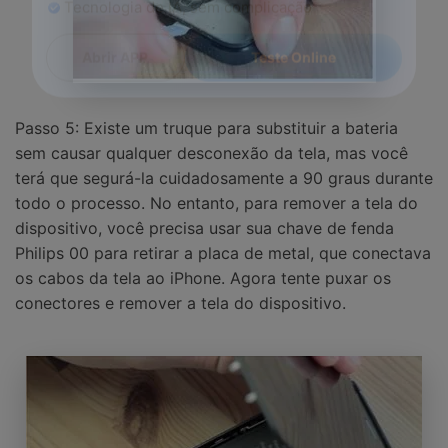
Desbloqueie e repare seu celular
Recupere, proteja e transfira dados faclimente
Tecnologia de IA, sem complicação
Teste Online
Abrir APP
Passo 5: Existe um truque para substituir a bateria
sem causar qualquer desconexão da tela, mas você
terá que segurá-la cuidadosamente a 90 graus durante
todo o processo. No entanto, para remover a tela do
dispositivo, você precisa usar sua chave de fenda
Philips 00 para retirar a placa de metal, que conectava
os cabos da tela ao iPhone. Agora tente puxar os
conectores e remover a tela do dispositivo.