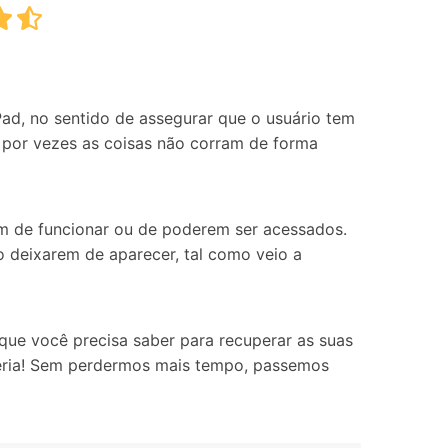
Localização Virtual
Mudar Localização iOS e
Android
Pad, no sentido de assegurar que o usuário tem
ue por vezes as coisas não corram de forma
m de funcionar ou de poderem ser acessados.
 deixarem de aparecer, tal como veio a
que você precisa saber para recuperar as suas
eria! Sem perdermos mais tempo, passemos