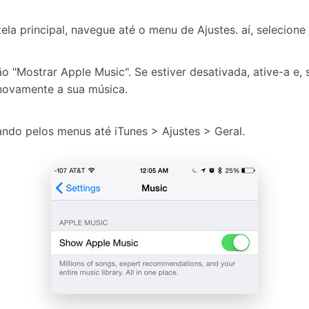
 tela principal, navegue até o menu de Ajustes. aí, selecione
"Mostrar Apple Music". Se estiver desativada, ative-a e, se
r novamente a sua música.
do pelos menus até iTunes > Ajustes > Geral.