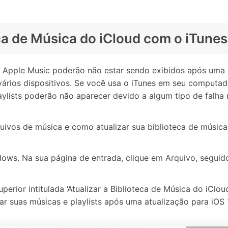
eca de Música do iCloud com o iTunes
Apple Music poderão não estar sendo exibidos após uma a
s vários dispositivos. Se você usa o iTunes em seu comput
ylists poderão não aparecer devido a algum tipo de falha n
ivos de música e como atualizar sua biblioteca de música
ows. Na sua página de entrada, clique em Arquivo, seguido
perior intitulada ‘Atualizar a Biblioteca de Música do iClou
ar suas músicas e playlists após uma atualização para iOS 