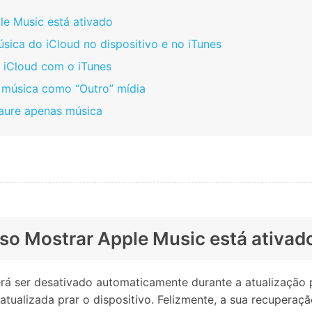
ple Music está ativado
úsica do iCloud no dispositivo e no iTunes
o iCloud com o iTunes
do música como “Outro” mídia
taure apenas música
urso Mostrar Apple Music está ativad
rá ser desativado automaticamente durante a atualização p
 atualizada prar o dispositivo. Felizmente, a sua recuperaçã