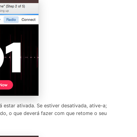
estar ativada. Se estiver desativada, ative-a;
ciado, o que deverá fazer com que retome o seu