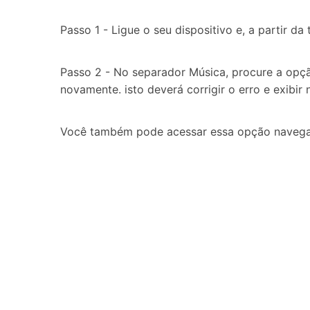
Passo 1 - Ligue o seu dispositivo e, a partir da
Passo 2 - No separador Música, procure a opção 
novamente. isto deverá corrigir o erro e exibi
Você também pode acessar essa opção navegan