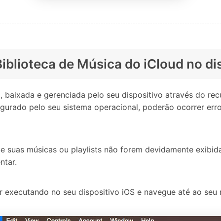
 Biblioteca de Música do iCloud no di
, baixada e gerenciada pelo seu dispositivo através do re
gurado pelo seu sistema operacional, poderão ocorrer err
e suas músicas ou playlists não forem devidamente exibida
ntar.
r executando no seu dispositivo iOS e navegue até ao seu me