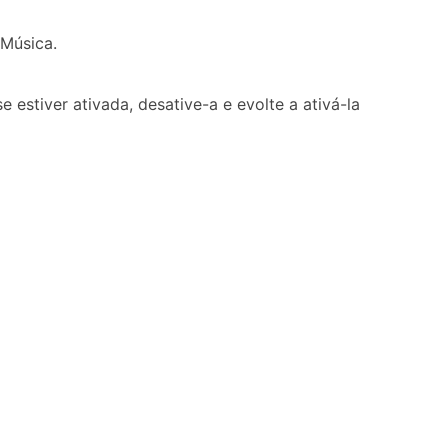
 Música.
 estiver ativada, desative-a e evolte a ativá-la