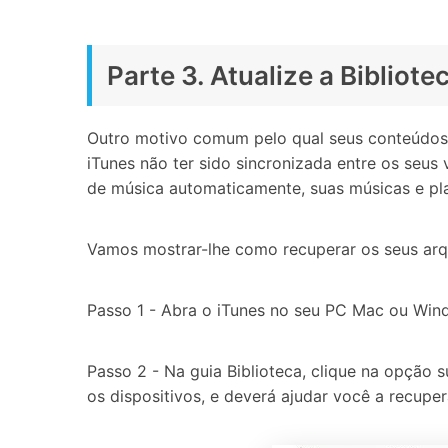
Parte 3. Atualize a Bibliot
Outro motivo comum pelo qual seus conteúdos 
iTunes não ter sido sincronizada entre os seu
de música automaticamente, suas músicas e pla
Vamos mostrar-lhe como recuperar os seus arqu
Passo 1 - Abra o iTunes no seu PC Mac ou Wind
Passo 2 - Na guia Biblioteca, clique na opção su
os dispositivos, e deverá ajudar você a recuper