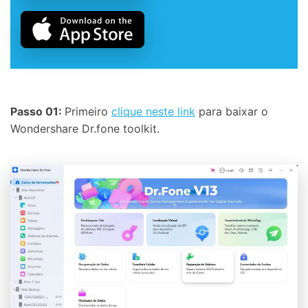
Passo 01:
Primeiro
clique neste link
para baixar o
Wondershare Dr.fone toolkit.