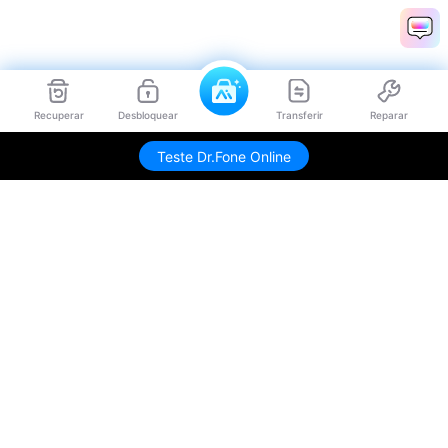
Recuperar
Desbloquear
Transferir
Reparar
Teste Dr.Fone Online
Produtos Maravilhosos
Wondershare
Explore IA