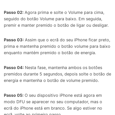
Passo 02:
Agora prima e solte o Volume para cima,
seguido do botão Volume para baixo. Em seguida,
premir e manter premido o botão de ligar ou desligar.
Passo 03:
Assim que o ecrã do seu iPhone ficar preto,
prima e mantenha premido o botão
volume para baixo
enquanto mantém premido o botão de energia.
Passo 04:
Nesta fase, mantenha ambos os botões
premidos durante 5 segundos, depois solte o botão de
energia e mantenha o botão de volume premido.
Passo 05:
O seu dispositivo iPhone está agora em
modo DFU se aparecer no seu computador, mas o
ecrã do iPhone está em branco. Se algo estiver no
ecrã, volte ao primeiro passo.