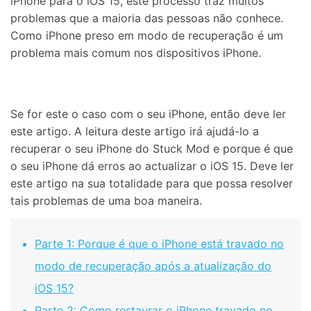
iPhone para o iOS 15, este processo traz muitos
problemas que a maioria das pessoas não conhece.
Como
iPhone preso em modo de recuperação é um
problema mais comum nos dispositivos iPhone.
Se for este o caso com o seu iPhone, então deve ler
este artigo. A leitura deste artigo irá ajudá-lo a
recuperar o seu iPhone do Stuck Mod e porque é que
o seu iPhone dá erros ao actualizar o iOS 15. Deve ler
este artigo na sua totalidade para que possa resolver
tais problemas de uma boa maneira.
Parte 1: Porque é que o iPhone está travado no
modo de recuperação após a atualização do
iOS 15?
Parte 2: Como restaurar o iPhone travado no