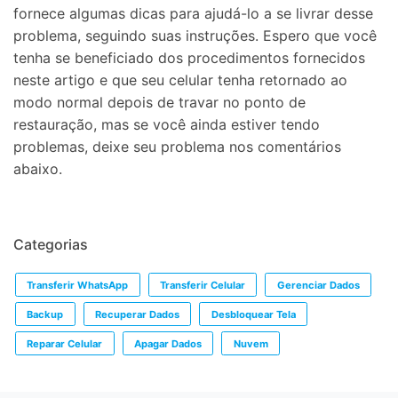
fornece algumas dicas para ajudá-lo a se livrar desse
problema, seguindo suas instruções. Espero que você
tenha se beneficiado dos procedimentos fornecidos
neste artigo e que seu celular tenha retornado ao
modo normal depois de travar no ponto de
restauração, mas se você ainda estiver tendo
problemas, deixe seu problema nos comentários
abaixo.
Categorias
Transferir WhatsApp
Transferir Celular
Gerenciar Dados
Backup
Recuperar Dados
Desbloquear Tela
Reparar Celular
Apagar Dados
Nuvem