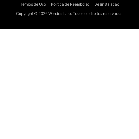
Termos de Uso
Política de Reembolso
Desinstalação
Copyright © 2026
Wondershare. Todos os direitos reservados.