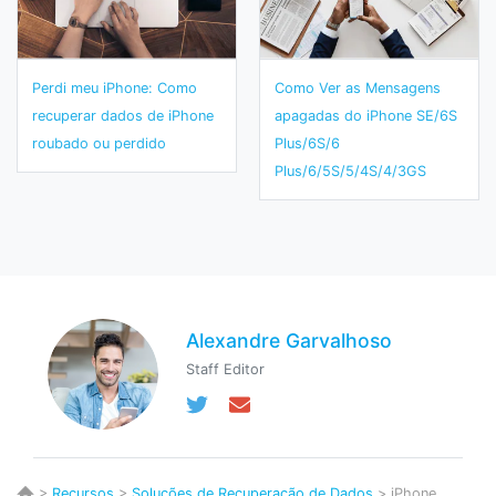
Perdi meu iPhone: Como
Como Ver as Mensagens
recuperar dados de iPhone
apagadas do iPhone SE/6S
roubado ou perdido
Plus/6S/6
Plus/6/5S/5/4S/4/3GS
Alexandre Garvalhoso
Staff Editor
>
Recursos
>
Soluções de Recuperação de Dados
> iPhone