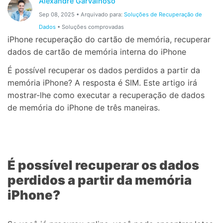
Alexandre Garvalhoso
Proteção do celular
Sep 08, 2025 • Arquivado para:
Soluções de Recuperação de
Dados
• Soluções comprovadas
iPhone recuperação do cartão de memória, recuperar
Encontre Mais Soluções
dados de cartão de memória interna do iPhone
É possível recuperar os dados perdidos a partir da
memória iPhone? A resposta é SIM. Este artigo irá
mostrar-lhe como executar a recuperação de dados
de memória do iPhone de três maneiras.
É possível recuperar os dados
perdidos a partir da memória
iPhone?