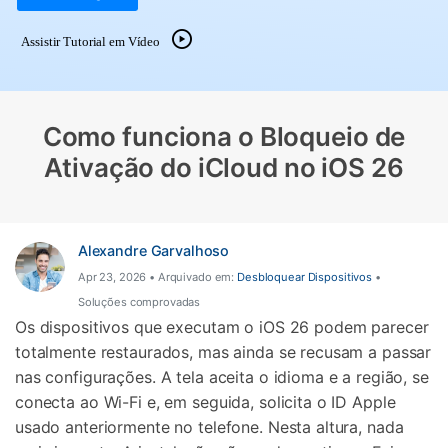
Gerenciador de dados
Ver Todos Os Aplicativos
Assistir Tutorial em Vídeo
Reparar Celular
Proteção do celular
Como funciona o Bloqueio de
Encontre Mais Soluções
Ativação do iCloud no iOS 26
Alexandre Garvalhoso
Apr 23, 2026 • Arquivado em:
Desbloquear Dispositivos
•
Soluções comprovadas
Os dispositivos que executam o iOS 26 podem parecer
totalmente restaurados, mas ainda se recusam a passar
nas configurações. A tela aceita o idioma e a região, se
conecta ao Wi-Fi e, em seguida, solicita o ID Apple
usado anteriormente no telefone. Nesta altura, nada