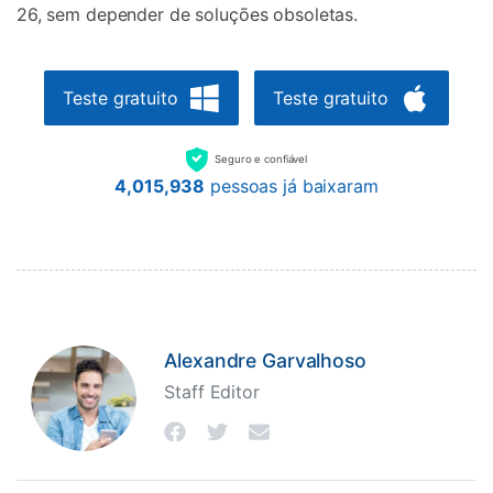
26, sem depender de soluções obsoletas.
Teste gratuito
Teste gratuito
Seguro e confiável
4,015,938
pessoas já baixaram
Alexandre Garvalhoso
Staff Editor