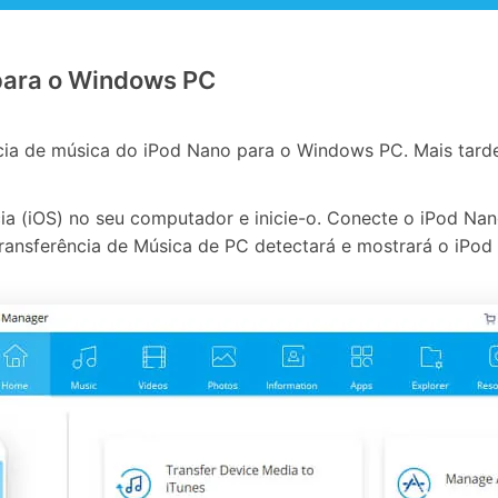
 para o Windows PC
cia de música do iPod Nano para o Windows PC. Mais tarde
rência (iOS) no seu computador e inicie-o. Conecte o iPo
Transferência de Música de PC detectará e mostrará o iPod na