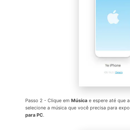
Passo 2 - Clique em
Música
e espere até que a
selecione a música que você precisa para expo
para PC
.