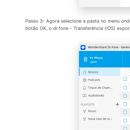
Passo 3- Agora selecione a pasta no menu ond
botão OK, o dr.fone - Transferência (iOS) expo