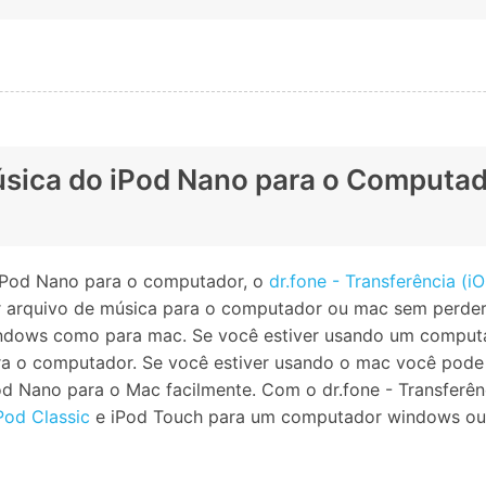
úsica do iPod Nano para o Computad
 iPod Nano para o computador, o
dr.fone - Transferência (i
r arquivo de música para o computador ou mac sem perder 
windows como para mac. Se você estiver usando um compu
ra o computador. Se você estiver usando o mac você pode
od Nano para o Mac facilmente. Com o dr.fone - Transferên
Pod Classic
e iPod Touch para um computador windows ou m