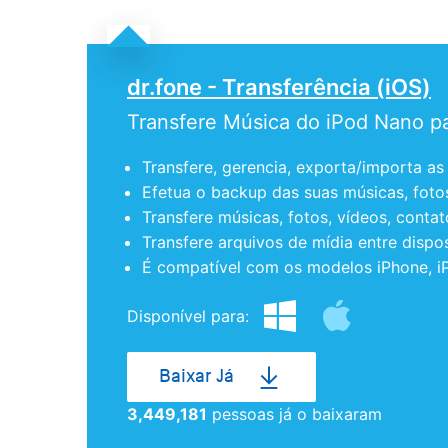
dr.fone - Transferência (iOS)
Transfere Música do iPod Nano 
Transfere, gerencia, exporta/importa as
Efetua o backup das suas músicas, fotos
Transfere músicas, fotos, vídeos, cont
Transfere arquivos de mídia entre dispos
É compatível com os modelos iPhone, i
Disponível para:
Baixar Já
3,449,181
pessoas já o baixaram