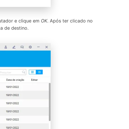
utador e clique em
OK
. Após ter clicado no
a de destino.