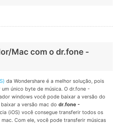
or/Mac com o dr.fone -
OS)
da Wondershare é a melhor solução, pois
um único byte de música. O dr.fone -
tador windows você pode baixar a versão do
 baixar a versão mac do
dr.fone -
cia (iOS) você consegue transferir todos os
ac. Com ele, você pode transferir músicas