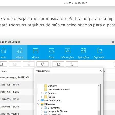
e você deseja exportar música do iPod Nano para o comp
rtará todos os arquivos de música selecionados para a past