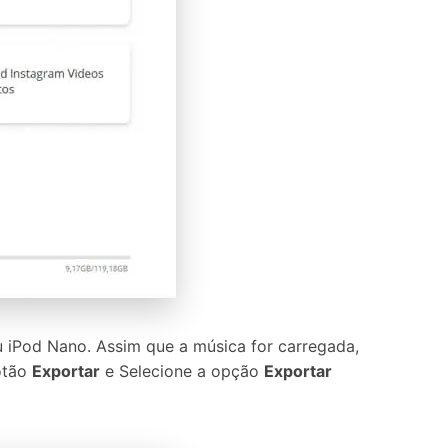
u iPod Nano. Assim que a música for carregada,
botão
Exportar
e Selecione a opção
Exportar