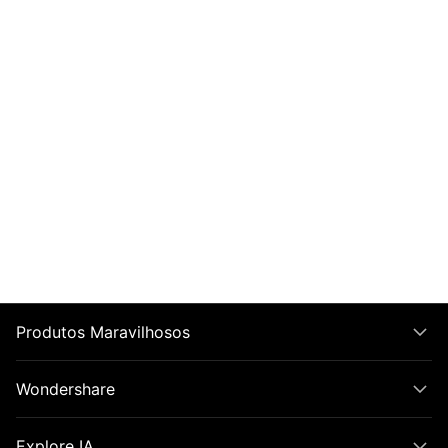
Produtos Maravilhosos
Wondershare
Explore IA