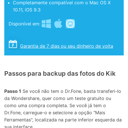
Completamente compatível com o Mac OS X
10.11, iOS 9.3
Disponível em:
Garantia de 7 dias ou seu dinheiro de volta
Passos para backup das fotos do Kik
Passo 1
Se você não tem o Dr.Fone, basta transferi-lo
da Wondershare, quer como um teste gratuito ou
como uma compra completa. Se você já tem o
Dr.Fone, carregue-o e selecione a opção "Mais
Ferramentas", localizada na parte inferior esquerda da
sua interface.