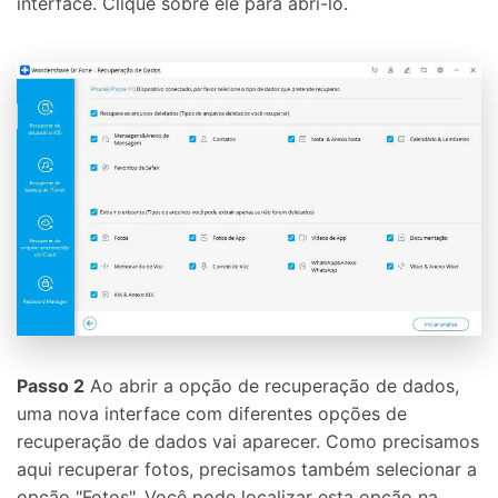
interface. Clique sobre ele para abri-lo.
Passo 2
Ao abrir a opção de recuperação de dados,
uma nova interface com diferentes opções de
recuperação de dados vai aparecer. Como precisamos
aqui recuperar fotos, precisamos também selecionar a
opção "Fotos". Você pode localizar esta opção na