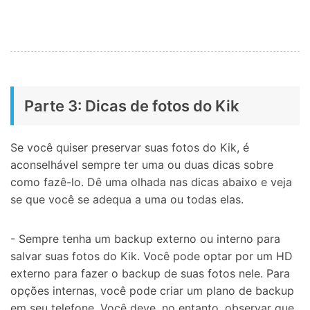
Parte 3: Dicas de fotos do Kik
Se você quiser preservar suas fotos do Kik, é
aconselhável sempre ter uma ou duas dicas sobre
como fazê-lo. Dê uma olhada nas dicas abaixo e veja
se que você se adequa a uma ou todas elas.
- Sempre tenha um backup externo ou interno para
salvar suas fotos do Kik. Você pode optar por um HD
externo para fazer o backup de suas fotos nele. Para
opções internas, você pode criar um plano de backup
em seu telefone. Você deve, no entanto, observar que