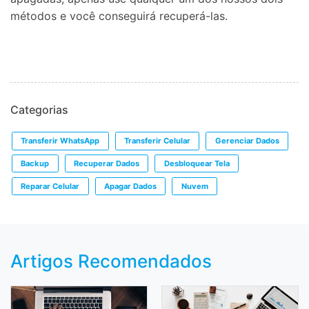
métodos e você conseguirá recuperá-las.
Categorias
Transferir WhatsApp
Transferir Celular
Gerenciar Dados
Backup
Recuperar Dados
Desbloquear Tela
Reparar Celular
Apagar Dados
Nuvem
Artigos Recomendados