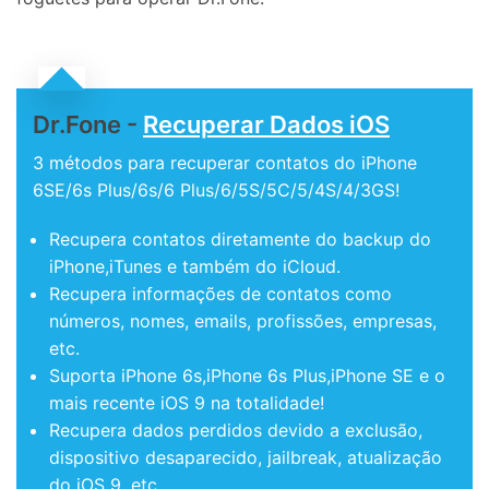
Dr.Fone -
Recuperar Dados iOS
3 métodos para recuperar contatos do iPhone
6SE/6s Plus/6s/6 Plus/6/5S/5C/5/4S/4/3GS!
Recupera contatos diretamente do backup do
iPhone,iTunes e também do iCloud.
Recupera informações de contatos como
números, nomes, emails, profissões, empresas,
etc.
Suporta iPhone 6s,iPhone 6s Plus,iPhone SE e o
mais recente iOS 9 na totalidade!
Recupera dados perdidos devido a exclusão,
dispositivo desaparecido, jailbreak, atualização
do iOS 9, etc.