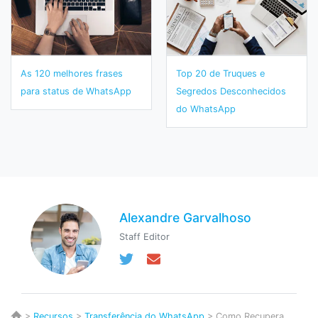
As 120 melhores frases
Top 20 de Truques e
para status de WhatsApp
Segredos Desconhecidos
do WhatsApp
Alexandre Garvalhoso
Staff Editor
>
Recursos
>
Transferência do WhatsApp
> Como Recupera