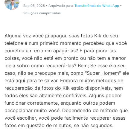
Proteção do celular
Sep 08, 2025 • Arquivado para:
Transferência do WhatsApp
•
Soluções comprovadas
Encontre Mais Soluções
Alguma vez você já apagou suas fotos Kik de seu
telefone e num primeiro momento percebeu que você
cometeu um erro em apagá-las? E para piorar as
coisas, você não está em pronto ou não tem a menor
ideia sobre como recuperá-las? Bem; Se esse é o seu
caso, não se preocupe mais, como "Super Homem" ele
está aqui para te salvar. Embora muitos métodos de
recuperação de fotos do Kik estão disponíveis, nem
todos eles são altamente confiáveis. Alguns podem
funcionar corretamente, enquanto outros podem
decepcionar muito você. Dependendo do método que
você escolher, você pode facilmente recuperar essas
fotos em questão de minutos, se não segundos.