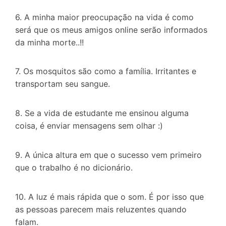
6. A minha maior preocupação na vida é como
será que os meus amigos online serão informados
da minha morte..!!
7. Os mosquitos são como a família. Irritantes e
transportam seu sangue.
8. Se a vida de estudante me ensinou alguma
coisa, é enviar mensagens sem olhar :)
9. A única altura em que o sucesso vem primeiro
que o trabalho é no dicionário.
10. A luz é mais rápida que o som. É por isso que
as pessoas parecem mais reluzentes quando
falam.