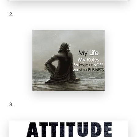
2.
3.