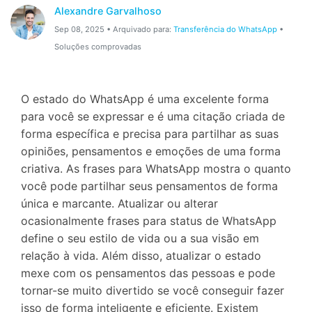
Gerenciador de dados
Ver Todos Os Aplicativos
Alexandre Garvalhoso
Sep 08, 2025 • Arquivado para:
Transferência do WhatsApp
•
Reparar Celular
Soluções comprovadas
Proteção do celular
O estado do WhatsApp é uma excelente forma
Encontre Mais Soluções
para você se expressar e é uma citação criada de
forma específica e precisa para partilhar as suas
opiniões, pensamentos e emoções de uma forma
criativa. As frases para WhatsApp mostra o quanto
você pode partilhar seus pensamentos de forma
única e marcante. Atualizar ou alterar
ocasionalmente frases para status de WhatsApp
define o seu estilo de vida ou a sua visão em
relação à vida. Além disso, atualizar o estado
mexe com os pensamentos das pessoas e pode
tornar-se muito divertido se você conseguir fazer
isso de forma inteligente e eficiente. Existem