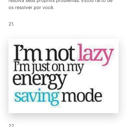
resolva seus próprios problemas. Estou farto de
os resolver por você.
21.
22.