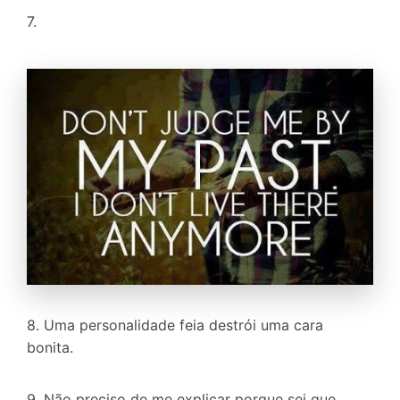
7.
8. Uma personalidade feia destrói uma cara
bonita.
9. Não preciso de me explicar porque sei que