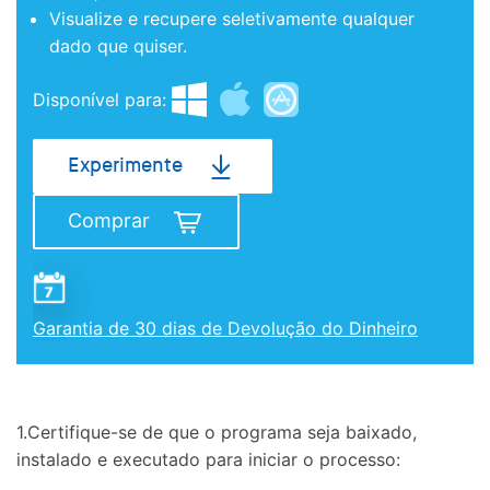
Visualize e recupere seletivamente qualquer
dado que quiser.
Disponível para:
Experimente
Comprar
Garantia de 30 dias de Devolução do Dinheiro
1.Certifique-se de que o programa seja baixado,
instalado e executado para iniciar o processo: