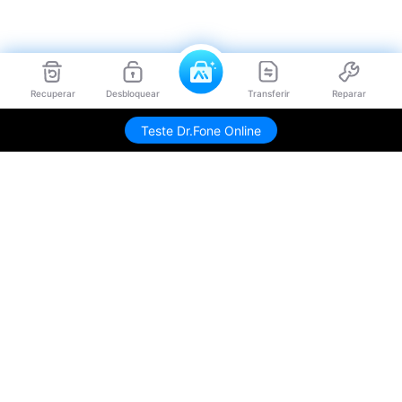
Recuperar
Desbloquear
Transferir
Reparar
Teste Dr.Fone Online
Produtos Maravilhosos
Wondershare
Explore IA