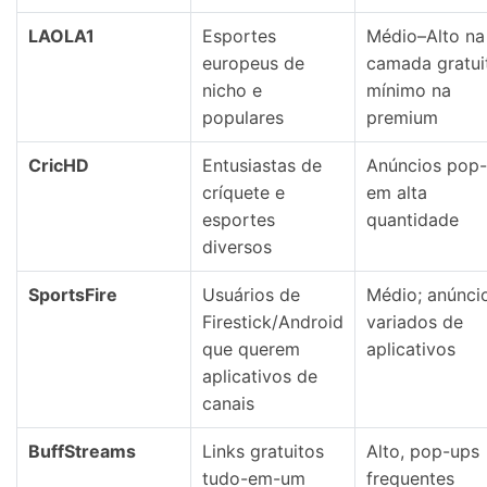
LAOLA1
Esportes
Médio–Alto na
europeus de
camada gratui
nicho e
mínimo na
populares
premium
CricHD
Entusiastas de
Anúncios pop
críquete e
em alta
esportes
quantidade
diversos
SportsFire
Usuários de
Médio; anúnci
Firestick/Android
variados de
que querem
aplicativos
aplicativos de
canais
BuffStreams
Links gratuitos
Alto, pop-ups
tudo-em-um
frequentes