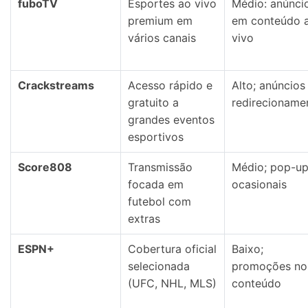
fuboTV
Esportes ao vivo
Médio: anúnci
premium em
em conteúdo 
vários canais
vivo
Crackstreams
Acesso rápido e
Alto; anúncios
gratuito a
redirecioname
grandes eventos
esportivos
Score808
Transmissão
Médio; pop-u
focada em
ocasionais
futebol com
extras
ESPN+
Cobertura oficial
Baixo;
selecionada
promoções no
(UFC, NHL, MLS)
conteúdo