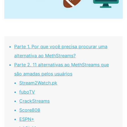
Parte 1. Por que você precisa procurar uma
alternativa ao MethStreams?
Parte 2. 11 alternativas ao MethStreams que
são amadas pelos usuários
Stream2Watch.pk
fuboTV
CrackStreams
Score808
ESPN+