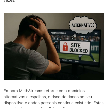
vezes.
Embora MethStreams retorne com domínios
alternativos e espelhos, o risco de danos ao seu
dispositivo e dados pessoais continua existindo. Estes