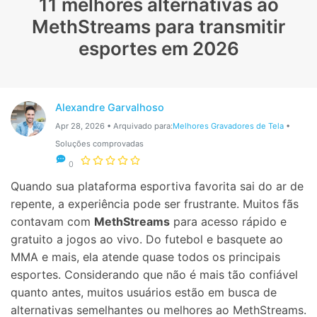
11 melhores alternativas ao
Proteção do celular
MethStreams para transmitir
esportes em 2026
Encontre Mais Soluções
Alexandre Garvalhoso
Apr 28, 2026 • Arquivado para:
Melhores Gravadores de Tela
•
Soluções comprovadas
0
Quando sua plataforma esportiva favorita sai do ar de
repente, a experiência pode ser frustrante. Muitos fãs
contavam com
MethStreams
para acesso rápido e
gratuito a jogos ao vivo. Do futebol e basquete ao
MMA e mais, ela atende quase todos os principais
esportes. Considerando que não é mais tão confiável
quanto antes, muitos usuários estão em busca de
alternativas semelhantes ou melhores ao MethStreams.