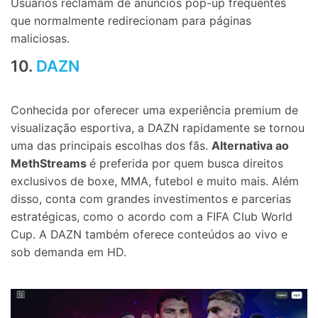
Usuários reclamam de anúncios pop-up frequentes
que normalmente redirecionam para páginas
maliciosas.
10.
DAZN
Conhecida por oferecer uma experiência premium de
visualização esportiva, a DAZN rapidamente se tornou
uma das principais escolhas dos fãs.
Alternativa ao
MethStreams
é preferida por quem busca direitos
exclusivos de boxe, MMA, futebol e muito mais. Além
disso, conta com grandes investimentos e parcerias
estratégicas, como o acordo com a FIFA Club World
Cup. A DAZN também oferece conteúdos ao vivo e
sob demanda em HD.