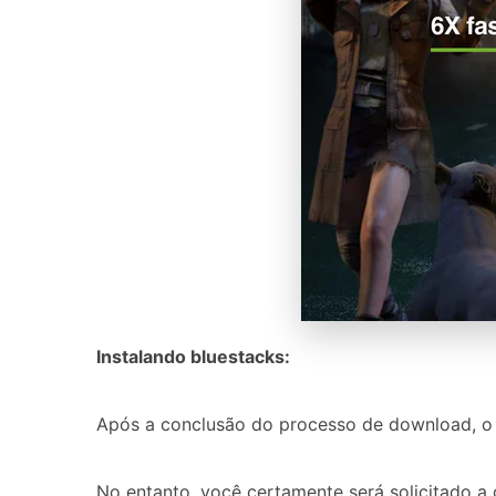
Instalando bluestacks:
Após a conclusão do processo de download, o 
No entanto, você certamente será solicitado a c