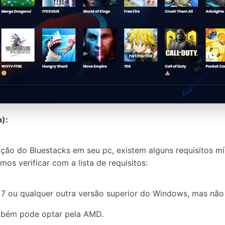
):
lação do Bluestacks em seu pc, existem alguns requisitos 
os verificar com a lista de requisitos:
7 ou qualquer outra versão superior do Windows, mas não i
ambém pode optar pela AMD.