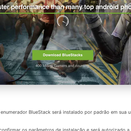
enumerador BlueStack será instalado por padrão em sua u
onfirmar os parâmetros de instalação e será autorizado a al