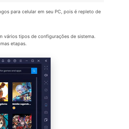
os para celular em seu PC, pois é repleto de
vários tipos de configurações de sistema.
umas etapas.