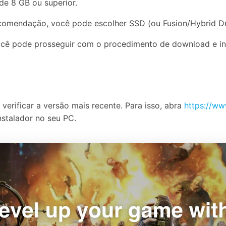
de 8 GB ou superior.
comendação, você pode escolher SSD (ou Fusion/Hybrid Dr
 você pode prosseguir com o procedimento de download e in
verificar a versão mais recente. Para isso, abra
https://ww
instalador no seu PC.