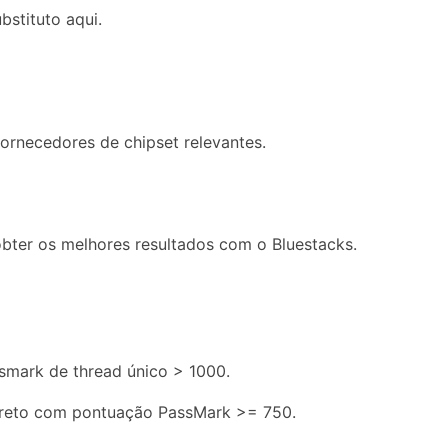
stituto aqui.
fornecedores de chipset relevantes.
bter os melhores resultados com o Bluestacks.
smark de thread único > 1000.
iscreto com pontuação PassMark >= 750.