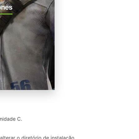
nidade C.
terar o diretório de instalação.