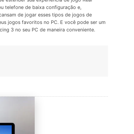
Localização Virtual
u telefone de baixa configuração e,
Mudar Localização iOS e
 cansam de jogar esses tipos de jogos de
Android
eus jogos favoritos no PC. E você pode ser um
acing 3 no seu PC de maneira conveniente.