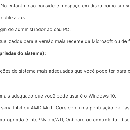
 No entanto, não considere o espaço em disco como um sub
 utilizados.
ogin de administrador ao seu PC.
atualizados para a versão mais recente da Microsoft ou de 
riadas do sistema):
ações de sistema mais adequadas que você pode ter para o
l mais adequado que você pode usar é o Windows 10.
 seria Intel ou AMD Multi-Core com uma pontuação de Pas
s apropriada é Intel/Nvidia/ATI, Onboard ou controlador d