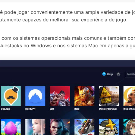
ê pode jogar convenientemente uma ampla variedade de jog
lutamente capazes de melhorar sua experiência de jogo.
l com os sistemas operacionais mais comuns e também com 
 Bluestacks no Windows e nos sistemas Mac em apenas alg