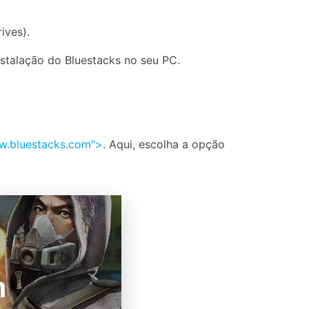
ives).
stalação do Bluestacks no seu PC.
w.bluestacks.com">
. Aqui, escolha a opção