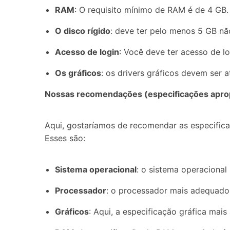
RAM
: O requisito mínimo de RAM é de 4 GB.
O disco rígido
: deve ter pelo menos 5 GB não
Acesso de login
: Você deve ter acesso de l
Os gráficos
: os drivers gráficos devem ser 
Nossas recomendações (especificações aprop
Aqui, gostaríamos de recomendar as especific
Esses são:
Sistema operacional
: o sistema operaciona
Processador
: o processador mais adequado
Gráficos
: Aqui, a especificação gráfica mai